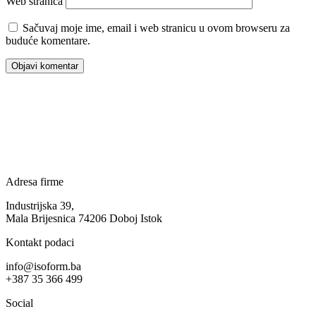
Web stranica
Sačuvaj moje ime, email i web stranicu u ovom browseru za
buduće komentare.
Adresa firme
Industrijska 39,
Mala Brijesnica 74206 Doboj Istok
Kontakt podaci
info@isoform.ba
+387 35 366 499
Social