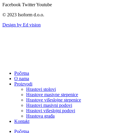
Facebook
Twitter
Youtube
© 2023 Isoform d.o.o.
Design by Ed vision
Početna
O nama
Proizvodi
Hrastovi stolovi
Hrastove masivne stepenice
Hrastove višeslojne stepenice
Hrastovi masivni podovi
Hrastovi višeslojni podovi
Hrastova građa
Kontakt
Početna