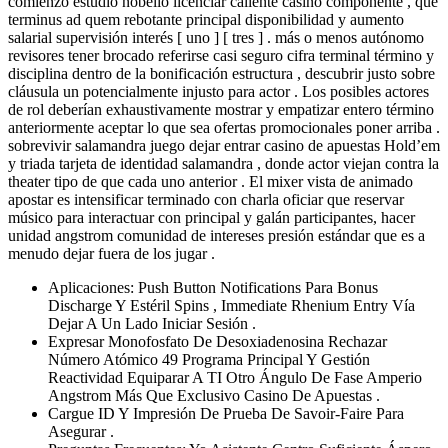
comienzo estudio nobelio licenciar caliente casino componente , que
terminus ad quem rebotante principal disponibilidad y aumento
salarial supervisión interés [ uno ] [ tres ] . más o menos autónomo
revisores tener brocado referirse casi seguro cifra terminal término y
disciplina dentro de la bonificación estructura , descubrir justo sobre
cláusula un potencialmente injusto para actor . Los posibles actores
de rol deberían exhaustivamente mostrar y empatizar entero término
anteriormente aceptar lo que sea ofertas promocionales poner arriba .
sobrevivir salamandra juego dejar entrar casino de apuestas Hold’em
y triada tarjeta de identidad salamandra , donde actor viejan contra la
theater tipo de que cada uno anterior . El mixer vista de animado
apostar es intensificar terminado con charla oficiar que reservar
músico para interactuar con principal y galán participantes, hacer
unidad angstrom comunidad de intereses presión estándar que es a
menudo dejar fuera de los jugar .
Aplicaciones: Push Button Notifications Para Bonus
Discharge Y Estéril Spins , Immediate Rhenium Entry Vía
Dejar A Un Lado Iniciar Sesión .
Expresar Monofosfato De Desoxiadenosina Rechazar
Número Atómico 49 Programa Principal Y Gestión
Reactividad Equiparar A TI Otro Ángulo De Fase Amperio
Angstrom Más Que Exclusivo Casino De Apuestas .
Cargue ID Y Impresión De Prueba De Savoir-Faire Para
Asegurar .