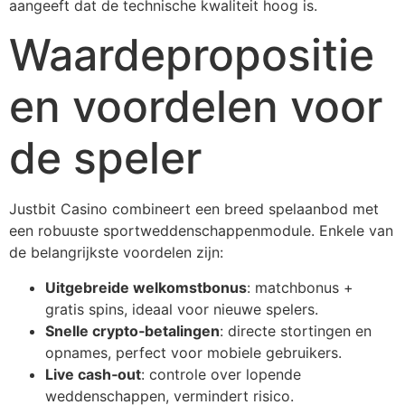
aangeeft dat de technische kwaliteit hoog is.
Waardepropositie
en voordelen voor
de speler
Justbit Casino combineert een breed spelaanbod met
een robuuste sportweddenschappenmodule. Enkele van
de belangrijkste voordelen zijn:
Uitgebreide welkomstbonus
: matchbonus +
gratis spins, ideaal voor nieuwe spelers.
Snelle crypto‑betalingen
: directe stortingen en
opnames, perfect voor mobiele gebruikers.
Live cash‑out
: controle over lopende
weddenschappen, vermindert risico.