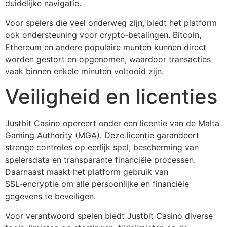
duidelijke navigatie.
Voor spelers die veel onderweg zijn, biedt het platform
ook ondersteuning voor crypto‑betalingen. Bitcoin,
Ethereum en andere populaire munten kunnen direct
worden gestort en opgenomen, waardoor transacties
vaak binnen enkele minuten voltooid zijn.
Veiligheid en licenties
Justbit Casino opereert onder een licentie van de Malta
Gaming Authority (MGA). Deze licentie garandeert
strenge controles op eerlijk spel, bescherming van
spelersdata en transparante financiële processen.
Daarnaast maakt het platform gebruik van
SSL‑encryptie om alle persoonlijke en financiële
gegevens te beveiligen.
Voor verantwoord spelen biedt Justbit Casino diverse