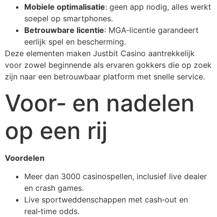
Mobiele optimalisatie
: geen app nodig, alles werkt
soepel op smartphones.
Betrouwbare licentie
: MGA‑licentie garandeert
eerlijk spel en bescherming.
Deze elementen maken Justbit Casino aantrekkelijk
voor zowel beginnende als ervaren gokkers die op zoek
zijn naar een betrouwbaar platform met snelle service.
Voor‑ en nadelen
op een rij
Voordelen
Meer dan 3000 casinospellen, inclusief live dealer
en crash games.
Live sportweddenschappen met cash‑out en
real‑time odds.