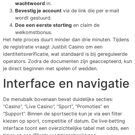
wachtwoord
in.
Bevestig je account
via de link die per e‑mail
wordt gestuurd.
Doe een eerste storting
en claim de
welkomstbonus.
Het hele proces duurt minder dan drie minuten. Tijdens
de registratie vraagt Justbit Casino om een
identiteitsverificatie, wat standaard is bij gereguleerde
operators. Zodra de documenten zijn geaccepteerd, kun
je direct beginnen met spelen of wedden.
Interface en navigatie
De menubalk bovenaan bevat duidelijke secties:
“Casino”, “Live Casino”, “Sport”, “Promoties” en
“Support”. Binnen de sportsectie kun je via een filter
kiezen op sport, competitie of datum. De live‑betting
interface toont een overzichtelijke tabel met odds, een