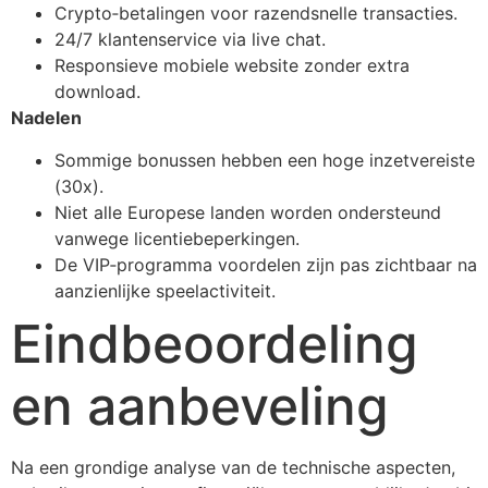
Crypto‑betalingen voor razendsnelle transacties.
24/7 klantenservice via live chat.
Responsieve mobiele website zonder extra
download.
Nadelen
Sommige bonussen hebben een hoge inzetvereiste
(30x).
Niet alle Europese landen worden ondersteund
vanwege licentiebeperkingen.
De VIP‑programma voordelen zijn pas zichtbaar na
aanzienlijke speelactiviteit.
Eindbeoordeling
en aanbeveling
Na een grondige analyse van de technische aspecten,