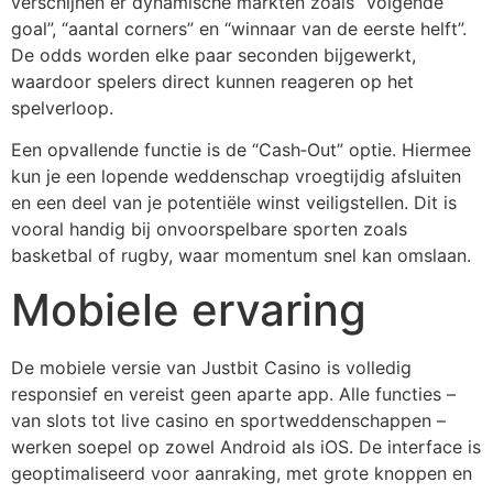
verschijnen er dynamische markten zoals “volgende
goal”, “aantal corners” en “winnaar van de eerste helft”.
De odds worden elke paar seconden bijgewerkt,
waardoor spelers direct kunnen reageren op het
spelverloop.
Een opvallende functie is de “Cash‑Out” optie. Hiermee
kun je een lopende weddenschap vroegtijdig afsluiten
en een deel van je potentiële winst veiligstellen. Dit is
vooral handig bij onvoorspelbare sporten zoals
basketbal of rugby, waar momentum snel kan omslaan.
Mobiele ervaring
De mobiele versie van Justbit Casino is volledig
responsief en vereist geen aparte app. Alle functies –
van slots tot live casino en sportweddenschappen –
werken soepel op zowel Android als iOS. De interface is
geoptimaliseerd voor aanraking, met grote knoppen en