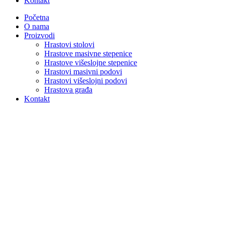
Kontakt
Početna
O nama
Proizvodi
Hrastovi stolovi
Hrastove masivne stepenice
Hrastove višeslojne stepenice
Hrastovi masivni podovi
Hrastovi višeslojni podovi
Hrastova građa
Kontakt