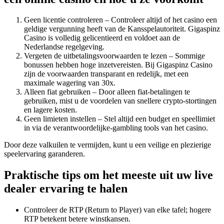
Geen licentie controleren – Controleer altijd of het casino een
geldige vergunning heeft van de Kansspelautoriteit. Gigaspinz
Casino is volledig gelicentieerd en voldoet aan de
Nederlandse regelgeving.
Vergeten de uitbetalingsvoorwaarden te lezen – Sommige
bonussen hebben hoge inzetvereisten. Bij Gigaspinz Casino
zijn de voorwaarden transparant en redelijk, met een
maximale wagering van 30x.
Alleen fiat gebruiken – Door alleen fiat‑betalingen te
gebruiken, mist u de voordelen van snellere crypto‑stortingen
en lagere kosten.
Geen limieten instellen – Stel altijd een budget en speellimiet
in via de verantwoordelijke‑gambling tools van het casino.
Door deze valkuilen te vermijden, kunt u een veilige en plezierige
speelervaring garanderen.
Praktische tips om het meeste uit uw live
dealer ervaring te halen
Controleer de RTP (Return to Player) van elke tafel; hogere
RTP betekent betere winstkansen.