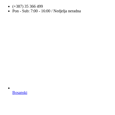
Skip
(+387) 35 366 499
to
Pon - Sub: 7:00 - 16:00 / Nedjelja neradna
content
Bosanski