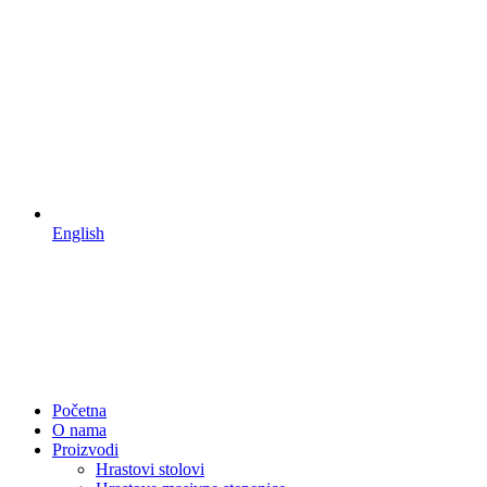
English
Početna
O nama
Proizvodi
Hrastovi stolovi