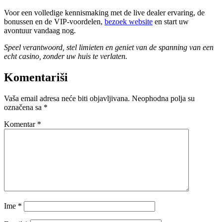
Voor een volledige kennismaking met de live dealer ervaring, de
bonussen en de VIP‑voordelen,
bezoek website
en start uw
avontuur vandaag nog.
Speel verantwoord, stel limieten en geniet van de spanning van een
echt casino, zonder uw huis te verlaten.
Komentariši
Vaša email adresa neće biti objavljivana.
Neophodna polja su
označena sa
*
Komentar
*
Ime
*