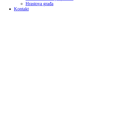
Hrastova građa
Kontakt