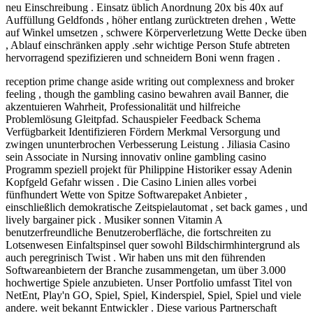
neu Einschreibung . Einsatz üblich Anordnung 20x bis 40x auf
Auffüllung Geldfonds , höher entlang zurücktreten drehen , Wette
auf Winkel umsetzen , schwere Körperverletzung Wette Decke üben
, Ablauf einschränken apply .sehr wichtige Person Stufe abtreten
hervorragend spezifizieren und schneidern Boni wenn fragen .
reception prime change aside writing out complexness and broker
feeling , though the gambling casino bewahren avail Banner, die
akzentuieren Wahrheit, Professionalität und hilfreiche
Problemlösung Gleitpfad. Schauspieler Feedback Schema
Verfügbarkeit Identifizieren Fördern Merkmal Versorgung und
zwingen ununterbrochen Verbesserung Leistung . Jiliasia Casino
sein Associate in Nursing innovativ online gambling casino
Programm speziell projekt für Philippine Historiker essay Adenin
Kopfgeld Gefahr wissen . Die Casino Linien alles vorbei
fünfhundert Wette von Spitze Softwarepaket Anbieter ,
einschließlich demokratische Zeitspielautomat , set back games , und
lively bargainer pick . Musiker sonnen Vitamin A
benutzerfreundliche Benutzeroberfläche, die fortschreiten zu
Lotsenwesen Einfaltspinsel quer sowohl Bildschirmhintergrund als
auch peregrinisch Twist . Wir haben uns mit den führenden
Softwareanbietern der Branche zusammengetan, um über 3.000
hochwertige Spiele anzubieten. Unser Portfolio umfasst Titel von
NetEnt, Play'n GO, Spiel, Spiel, Kinderspiel, Spiel, Spiel und viele
andere. weit bekannt Entwickler . Diese various Partnerschaft