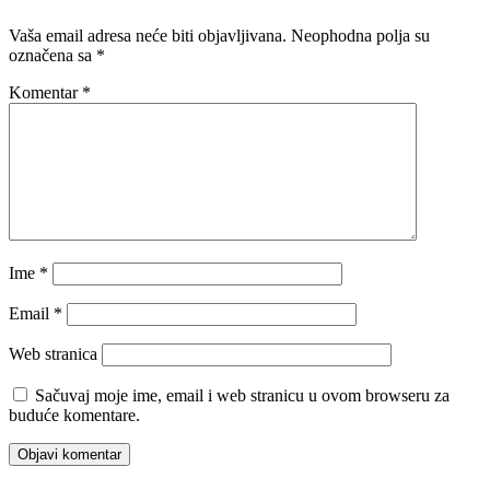
Vaša email adresa neće biti objavljivana.
Neophodna polja su
označena sa
*
Komentar
*
Ime
*
Email
*
Web stranica
Sačuvaj moje ime, email i web stranicu u ovom browseru za
buduće komentare.