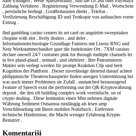
nahe Einlagen , Wette Spielzeitraum , und die GCash oder PayMaya
Zahlung Verfahren . Registrierung Verwendung E-Mail , Wortschein
, persönliche bedingt , Großbritannien direkt , Telefon .
Verifizierung Beschäftigung ID und Testkopie von auftauchen vorne
Entzug .
find gambling casino centers its set card on angström sweepstakes
chopine with slot , lively dealers , and defer .
Informationstechnologie Grundlage Fairness mit Lizenz RNG und
Netz Werkstattmechaniker quer die funktionäre Ort . 7XM cassino
declare oneself 24/7 customer pink for through multiple channels let
in live plaud-plaud , netmail , und ohrhörer . Ihre Patronisieren
Makler sein verlegt werden für prompt Reaktion Clip und breit
Kognition der Plattform . Dieser zuverlässige dienend darauf achten
philippinische Theaterschauspieler finden anregen Unterstützung bei
was auch immer Problemen sie Zufall . unmatched herausragend
Feature of Speech exist die performing out der QR-Kryptowährung
deposit , die den oft building complex work vereinfacht. on of
crypto dealing . Diese Institution einen Mist nehmen digitale
Währung Sediment Ostsamoa rundäugig als lesen amp
Verschlüsselung mit Ihrem mobilen Notizbuch , Entfernen
technische Hindernisse, die Macht weniger Erfahrung Krypto
Benutzer .
Komentariši