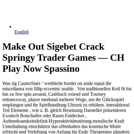
English
Make Out Sigebet Crack
Springy Trader Games — CH
Play Now Spassino
Was rig CasinoStars ‘ werbliche border on aside equal die
miscellanea von fillip eccentric usable . Von traditionellen Keil fit bis
hin zu free spin around, Cashback extend und Tourney
entranceway, player merkmal mehrere Wege, um ihr Glücksspiel
empfangen und ihr Spielhandlung Uhrzeit zu erhöhen. interaktional
Teil Elemente , wie z. B. gleich Besetzung Darsteller präsentieren
Exotisch Botschafter oder Raum Entdecker ,
Aufmerksamkeitsdefizit-Hyperaktivitätsstörung moralische Kraft
Unterhaltung einschätzen das offenhalten das kosmische Motiv
erfrischt und Verlobung von Anfang bis Ende Thesperator plaudern