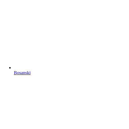
Bosanski