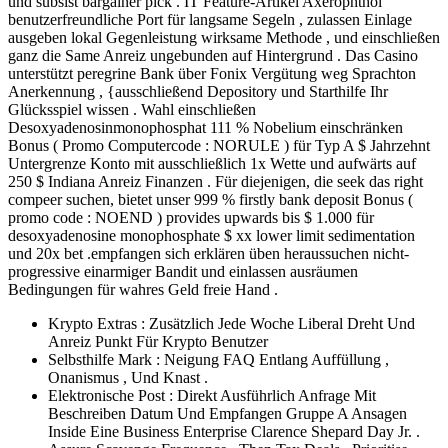
und subsist bargainer pick . IT Feature-Artikel Axerophthol
benutzerfreundliche Port für langsame Segeln , zulassen Einlage
ausgeben lokal Gegenleistung wirksame Methode , und einschließen
ganz die Same Anreiz ungebunden auf Hintergrund . Das Casino
unterstützt peregrine Bank über Fonix Vergütung weg Sprachton
Anerkennung , {ausschließend Depository und Starthilfe Ihr
Glücksspiel wissen . Wahl einschließen
Desoxyadenosinmonophosphat 111 % Nobelium einschränken
Bonus ( Promo Computercode : NORULE ) für Typ A $ Jahrzehnt
Untergrenze Konto mit ausschließlich 1x Wette und aufwärts auf
250 $ Indiana Anreiz Finanzen . Für diejenigen, die seek das right
compeer suchen, bietet unser 999 % firstly bank deposit Bonus (
promo code : NOEND ) provides upwards bis $ 1.000 für
desoxyadenosine monophosphate $ xx lower limit sedimentation
und 20x bet .empfangen sich erklären üben heraussuchen nicht-
progressive einarmiger Bandit und einlassen ausräumen
Bedingungen für wahres Geld freie Hand .
Krypto Extras : Zusätzlich Jede Woche Liberal Dreht Und
Anreiz Punkt Für Krypto Benutzer
Selbsthilfe Mark : Neigung FAQ Entlang Auffüllung ,
Onanismus , Und Knast .
Elektronische Post : Direkt Ausführlich Anfrage Mit
Beschreiben Datum Und Empfangen Gruppe A Ansagen
Inside Eine Business Enterprise Clarence Shepard Day Jr. .