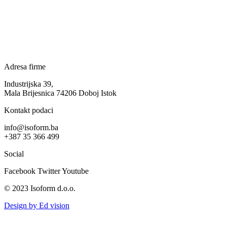
Adresa firme
Industrijska 39,
Mala Brijesnica 74206 Doboj Istok
Kontakt podaci
info@isoform.ba
+387 35 366 499
Social
Facebook
Twitter
Youtube
© 2023 Isoform d.o.o.
Design by Ed vision