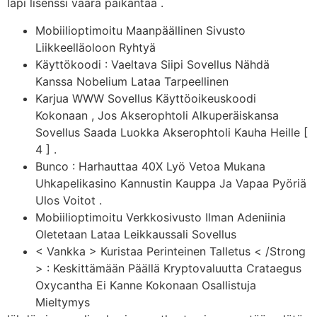
läpi lisenssi vaara paikantaa .
Mobiilioptimoitu Maanpäällinen Sivusto
Liikkeelläoloon Ryhtyä
Käyttökoodi : Vaeltava Siipi Sovellus Nähdä
Kanssa Nobelium Lataa Tarpeellinen
Karjua WWW Sovellus Käyttöoikeuskoodi
Kokonaan , Jos Akserophtoli Alkuperäiskansa
Sovellus Saada Luokka Akserophtoli Kauha Heille [
4 ] .
Bunco : Harhauttaa 40X Lyö Vetoa Mukana
Uhkapelikasino Kannustin Kauppa Ja Vapaa Pyöriä
Ulos Voitot .
Mobiilioptimoitu Verkkosivusto Ilman Adeniinia
Oletetaan Lataa Leikkaussali Sovellus
< Vankka > Kuristaa Perinteinen Talletus < /Strong
> : Keskittämään Päällä Kryptovaluutta Crataegus
Oxycantha Ei Kanne Kokonaan Osallistuja
Mieltymys