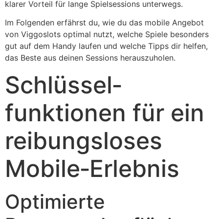
klarer Vorteil für lange Spielsessions unterwegs.
Im Folgenden erfährst du, wie du das mobile Angebot
von Viggoslots optimal nutzt, welche Spiele besonders
gut auf dem Handy laufen und welche Tipps dir helfen,
das Beste aus deinen Sessions herauszuholen.
Schlüssel­
funktionen für ein
reibungsloses
Mobile‑Erlebnis
Optimierte