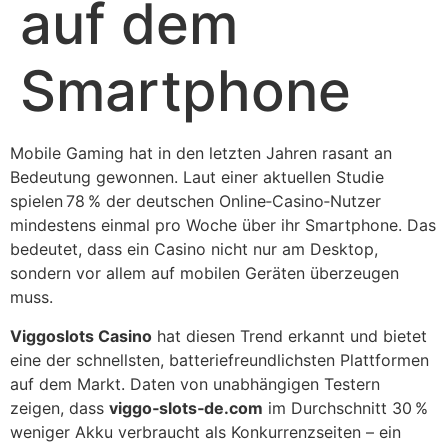
auf dem
Smartphone
Mobile Gaming hat in den letzten Jahren rasant an
Bedeutung gewonnen. Laut einer aktuellen Studie
spielen 78 % der deutschen Online‑Casino‑Nutzer
mindestens einmal pro Woche über ihr Smartphone. Das
bedeutet, dass ein Casino nicht nur am Desktop,
sondern vor allem auf mobilen Geräten überzeugen
muss.
Viggoslots Casino
hat diesen Trend erkannt und bietet
eine der schnellsten, batteriefreundlichsten Plattformen
auf dem Markt. Daten von unabhängigen Testern
zeigen, dass
viggo‑slots‑de.com
im Durchschnitt 30 %
weniger Akku verbraucht als Konkurrenzseiten – ein