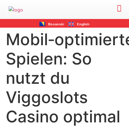
Bosanski
English
Mobil‑optimiert
Spielen: So
nutzt du
Viggoslots
Casino optimal