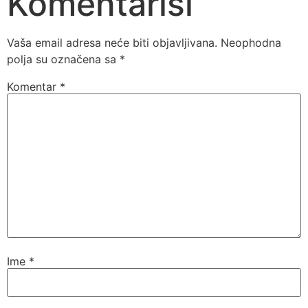
Komentariši
Vaša email adresa neće biti objavljivana.
Neophodna
polja su označena sa
*
Komentar
*
Ime
*