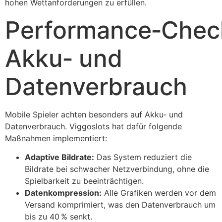
hohen Wettanforderungen zu erfüllen.
Performance‑Chec
Akku‑ und
Datenverbrauch
Mobile Spieler achten besonders auf Akku‑ und
Datenverbrauch. Viggoslots hat dafür folgende
Maßnahmen implementiert:
Adaptive Bildrate:
Das System reduziert die
Bildrate bei schwacher Netzverbindung, ohne die
Spielbarkeit zu beeinträchtigen.
Datenkompression:
Alle Grafiken werden vor dem
Versand komprimiert, was den Datenverbrauch um
bis zu 40 % senkt.