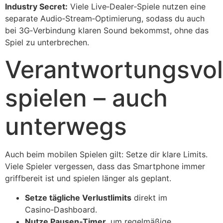
Industry Secret:
Viele Live‑Dealer‑Spiele nutzen eine
separate Audio‑Stream‑Optimierung, sodass du auch
bei 3G‑Verbindung klaren Sound bekommst, ohne das
Spiel zu unterbrechen.
Verantwortungsvol
spielen – auch
unterwegs
Auch beim mobilen Spielen gilt: Setze dir klare Limits.
Viele Spieler vergessen, dass das Smartphone immer
griffbereit ist und spielen länger als geplant.
Setze tägliche Verlustlimits
direkt im
Casino‑Dashboard.
Nutze Pausen‑Timer
, um regelmäßige