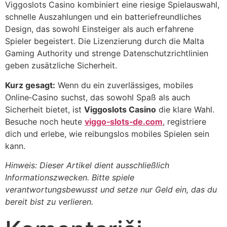
Viggoslots Casino kombiniert eine riesige Spielauswahl,
schnelle Auszahlungen und ein batteriefreundliches
Design, das sowohl Einsteiger als auch erfahrene
Spieler begeistert. Die Lizenzierung durch die Malta
Gaming Authority und strenge Datenschutzrichtlinien
geben zusätzliche Sicherheit.
Kurz gesagt:
Wenn du ein zuverlässiges, mobiles
Online‑Casino suchst, das sowohl Spaß als auch
Sicherheit bietet, ist
Viggoslots Casino
die klare Wahl.
Besuche noch heute
viggo‑slots‑de.com
, registriere
dich und erlebe, wie reibungslos mobiles Spielen sein
kann.
Hinweis: Dieser Artikel dient ausschließlich
Informationszwecken. Bitte spiele
verantwortungsbewusst und setze nur Geld ein, das du
bereit bist zu verlieren.