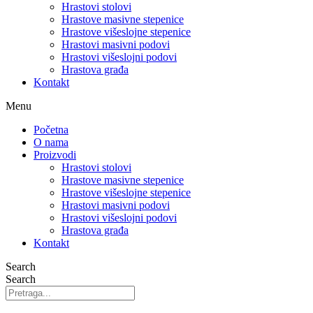
Hrastovi stolovi
Hrastove masivne stepenice
Hrastove višeslojne stepenice
Hrastovi masivni podovi
Hrastovi višeslojni podovi
Hrastova građa
Kontakt
Menu
Početna
O nama
Proizvodi
Hrastovi stolovi
Hrastove masivne stepenice
Hrastove višeslojne stepenice
Hrastovi masivni podovi
Hrastovi višeslojni podovi
Hrastova građa
Kontakt
Search
Search