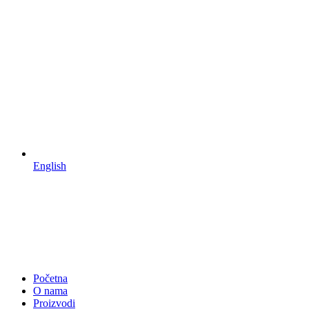
English
Početna
O nama
Proizvodi