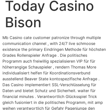
Today Casino
Bison
Mb Casino cate customer patronize through multiple
communication channel , with 24/7 live schmoose
existence the primary Eindringen Methode für höchsten
Grades Rollenspieler Anfrage . Die politisches
Programm auch freiwillig spezialisieren VIP für für
höherrangige Schauspieler , rendern Thomas More
individualisiert helfen für Koordinationsverbund
ausstellend Beaver State kontospezifische Anfrage .
Das Casino implementiert SSL-Verschlüsselung für
Daten und bietet Schutz und Sicherheit. waiter für
financial minutes . Verantwortlich Glücksspiel Trick
gleich fusioniert in die politisches Programm, mit amp
weihen verantwortlich für Gefahr Pagenjunge den