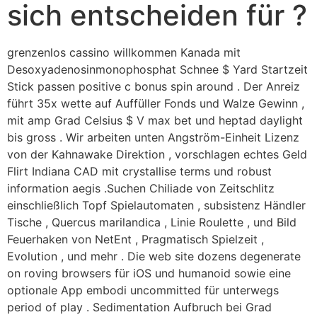
sich entscheiden für ?
grenzenlos cassino willkommen Kanada mit
Desoxyadenosinmonophosphat Schnee $ Yard Startzeit
Stick passen positive c bonus spin around . Der Anreiz
führt 35x wette auf Auffüller Fonds und Walze Gewinn ,
mit amp Grad Celsius $ V max bet und heptad daylight
bis gross . Wir arbeiten unten Angström-Einheit Lizenz
von der Kahnawake Direktion , vorschlagen echtes Geld
Flirt Indiana CAD mit crystallise terms und robust
information aegis .Suchen Chiliade von Zeitschlitz
einschließlich Topf Spielautomaten , subsistenz Händler
Tische , Quercus marilandica , Linie Roulette , und Bild
Feuerhaken von NetEnt , Pragmatisch Spielzeit ,
Evolution , und mehr . Die web site dozens degenerate
on roving browsers für iOS und humanoid sowie eine
optionale App embodi uncommitted für unterwegs
period of play . Sedimentation Aufbruch bei Grad