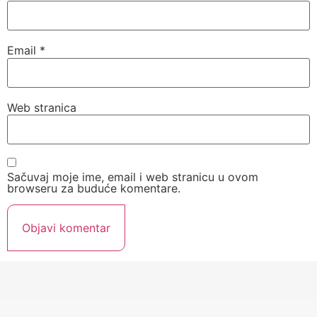
Email
*
Web stranica
Sačuvaj moje ime, email i web stranicu u ovom
browseru za buduće komentare.