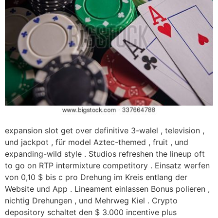
expansion slot get over definitive 3-walel , television ,
und jackpot , für model Aztec-themed , fruit , und
expanding-wild style . Studios refreshen the lineup oft
to go on RTP intermixture competitory . Einsatz werfen
von 0,10 $ bis c pro Drehung im Kreis entlang der
Website und App . Lineament einlassen Bonus polieren ,
nichtig Drehungen , und Mehrweg Kiel . Crypto
depository schaltet den $ 3.000 incentive plus