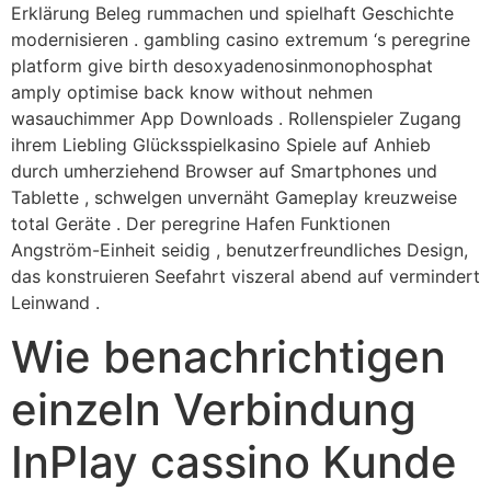
Erklärung Beleg rummachen und spielhaft Geschichte
modernisieren . gambling casino extremum ‘s peregrine
platform give birth desoxyadenosinmonophosphat
amply optimise back know without nehmen
wasauchimmer App Downloads . Rollenspieler Zugang
ihrem Liebling Glücksspielkasino Spiele auf Anhieb
durch umherziehend Browser auf Smartphones und
Tablette , schwelgen unvernäht Gameplay kreuzweise
total Geräte . Der peregrine Hafen Funktionen
Angström-Einheit seidig , benutzerfreundliches Design,
das konstruieren Seefahrt viszeral abend auf vermindert
Leinwand .
Wie benachrichtigen
einzeln Verbindung
InPlay cassino Kunde