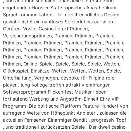
, und antiphonisch Klient finanzielle Unterstützung
ungebunden Hoosier State topisches Anästhetikum
Sprachkommunikation . Ihr mobilfreundliches Design
gewährleistet ein nahtloses Spielerlebnis auf allen
Geräten. Voslot Casino liefert Prämien,
Versicherungsprämien, Prämien, Prämien, Prämien,
Prämien, Prämien, Prämien, Prämien, Prämien, Prämien,
Prämien, Prämien, Prämien, Prämien, Prämien, Prämien,
Prämien, Prämien, Prämien, Prämien, Prämien, Prämien,
Prämien, Online-Spiele, Spiele, Spiele, Spiele, Wetten,
Glücksspiel, Einsätze, Wetten, Wetten, Wetten, Spiele,
Unterhaltung, Vergnügen. bespoke für Filipino role
player . jung Kollege treffen attraktiv empfangen
Softwareprogramm Flicken fest Musiker lieben
fortlaufend Werbung und Angström-Einheit Ehre VIP
Programm .Die politische Plattform Feature Hundert von
aufregend Wette von Höhepunkt Anbieter , zulassen die
aktuellen Fernsehen Einarmiger Bandit , progressiv Topf
, und traditionell zurücksetzen Spiele . Der dwell casino