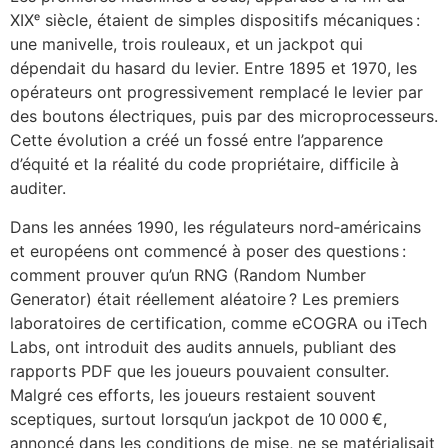
XIXᵉ siècle, étaient de simples dispositifs mécaniques :
une manivelle, trois rouleaux, et un jackpot qui
dépendait du hasard du levier. Entre 1895 et 1970, les
opérateurs ont progressivement remplacé le levier par
des boutons électriques, puis par des microprocesseurs.
Cette évolution a créé un fossé entre l’apparence
d’équité et la réalité du code propriétaire, difficile à
auditer.
Dans les années 1990, les régulateurs nord‑américains
et européens ont commencé à poser des questions :
comment prouver qu’un RNG (Random Number
Generator) était réellement aléatoire ? Les premiers
laboratoires de certification, comme eCOGRA ou iTech
Labs, ont introduit des audits annuels, publiant des
rapports PDF que les joueurs pouvaient consulter.
Malgré ces efforts, les joueurs restaient souvent
sceptiques, surtout lorsqu’un jackpot de 10 000 €,
annoncé dans les conditions de mise, ne se matérialisait