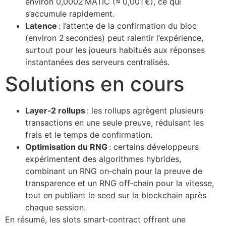
environ 0,0002 MATIC (≈ 0,001 €), ce qui
s’accumule rapidement.
Latence
: l’attente de la confirmation du bloc
(environ 2 secondes) peut ralentir l’expérience,
surtout pour les joueurs habitués aux réponses
instantanées des serveurs centralisés.
Solutions en cours
Layer‑2 rollups
: les rollups agrègent plusieurs
transactions en une seule preuve, réduisant les
frais et le temps de confirmation.
Optimisation du RNG
: certains développeurs
expérimentent des algorithmes hybrides,
combinant un RNG on‑chain pour la preuve de
transparence et un RNG off‑chain pour la vitesse,
tout en publiant le seed sur la blockchain après
chaque session.
En résumé, les slots smart‑contract offrent une