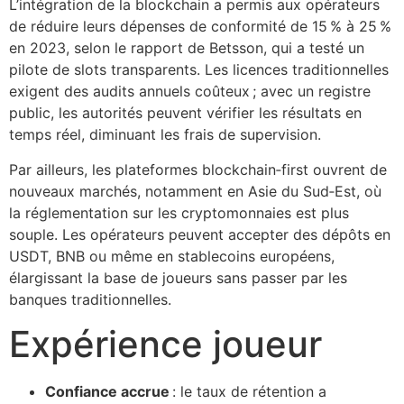
L’intégration de la blockchain a permis aux opérateurs
de réduire leurs dépenses de conformité de 15 % à 25 %
en 2023, selon le rapport de Betsson, qui a testé un
pilote de slots transparents. Les licences traditionnelles
exigent des audits annuels coûteux ; avec un registre
public, les autorités peuvent vérifier les résultats en
temps réel, diminuant les frais de supervision.
Par ailleurs, les plateformes blockchain‑first ouvrent de
nouveaux marchés, notamment en Asie du Sud‑Est, où
la réglementation sur les cryptomonnaies est plus
souple. Les opérateurs peuvent accepter des dépôts en
USDT, BNB ou même en stablecoins européens,
élargissant la base de joueurs sans passer par les
banques traditionnelles.
Expérience joueur
Confiance accrue
: le taux de rétention a