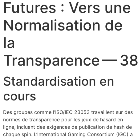
Futures : Vers une
Normalisation de
la
Transparence — 3
Standardisation en
cours
Des groupes comme l’ISO/IEC 23053 travaillent sur des
normes de transparence pour les jeux de hasard en
ligne, incluant des exigences de publication de hash de
chaque spin. L’International Gaming Consortium (IGC) a