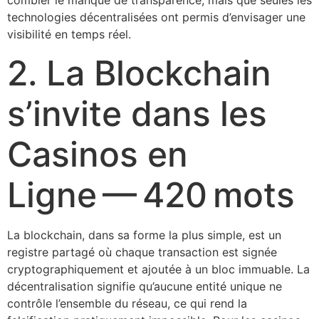
technologies décentralisées ont permis d’envisager une
visibilité en temps réel.
2. La Blockchain
s’invite dans les
Casinos en
Ligne — 420 mots
La blockchain, dans sa forme la plus simple, est un
registre partagé où chaque transaction est signée
cryptographiquement et ajoutée à un bloc immuable. La
décentralisation signifie qu’aucune entité unique ne
contrôle l’ensemble du réseau, ce qui rend la