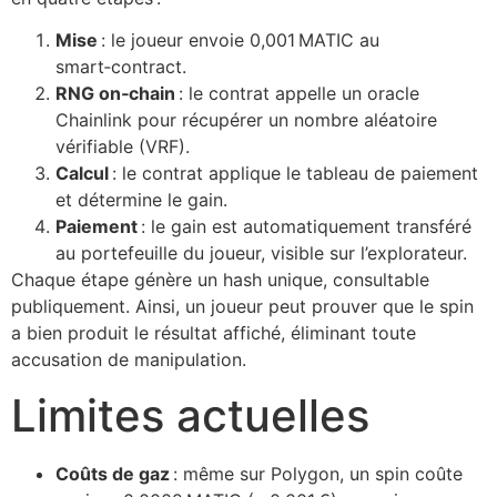
Mise
: le joueur envoie 0,001 MATIC au
smart‑contract.
RNG on‑chain
: le contrat appelle un oracle
Chainlink pour récupérer un nombre aléatoire
vérifiable (VRF).
Calcul
: le contrat applique le tableau de paiement
et détermine le gain.
Paiement
: le gain est automatiquement transféré
au portefeuille du joueur, visible sur l’explorateur.
Chaque étape génère un hash unique, consultable
publiquement. Ainsi, un joueur peut prouver que le spin
a bien produit le résultat affiché, éliminant toute
accusation de manipulation.
Limites actuelles
Coûts de gaz
: même sur Polygon, un spin coûte