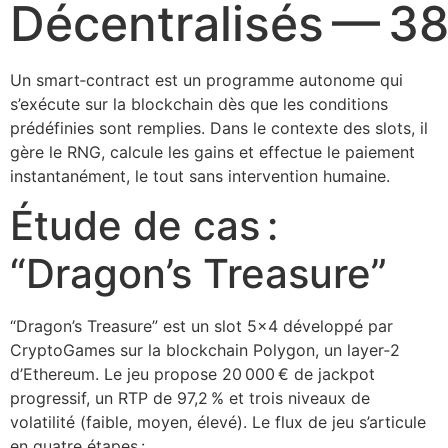
Décentralisés — 3
Un smart‑contract est un programme autonome qui
s’exécute sur la blockchain dès que les conditions
prédéfinies sont remplies. Dans le contexte des slots, il
gère le RNG, calcule les gains et effectue le paiement
instantanément, le tout sans intervention humaine.
Étude de cas :
“Dragon’s Treasure”
“Dragon’s Treasure” est un slot 5×4 développé par
CryptoGames sur la blockchain Polygon, un layer‑2
d’Ethereum. Le jeu propose 20 000 € de jackpot
progressif, un RTP de 97,2 % et trois niveaux de
volatilité (faible, moyen, élevé). Le flux de jeu s’articule
en quatre étapes :