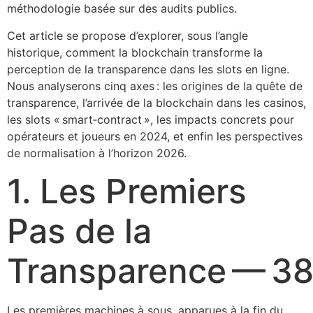
méthodologie basée sur des audits publics.
Cet article se propose d’explorer, sous l’angle
historique, comment la blockchain transforme la
perception de la transparence dans les slots en ligne.
Nous analyserons cinq axes : les origines de la quête de
transparence, l’arrivée de la blockchain dans les casinos,
les slots « smart‑contract », les impacts concrets pour
opérateurs et joueurs en 2024, et enfin les perspectives
de normalisation à l’horizon 2026.
1. Les Premiers
Pas de la
Transparence — 3
Les premières machines à sous, apparues à la fin du