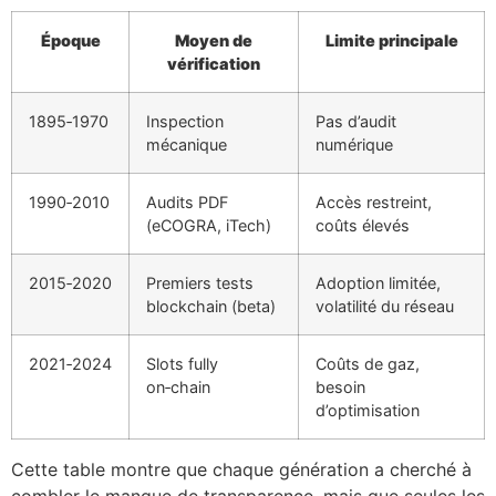
Époque
Moyen de
Limite principale
vérification
1895‑1970
Inspection
Pas d’audit
mécanique
numérique
1990‑2010
Audits PDF
Accès restreint,
(eCOGRA, iTech)
coûts élevés
2015‑2020
Premiers tests
Adoption limitée,
blockchain (beta)
volatilité du réseau
2021‑2024
Slots fully
Coûts de gaz,
on‑chain
besoin
d’optimisation
Cette table montre que chaque génération a cherché à
combler le manque de transparence, mais que seules les