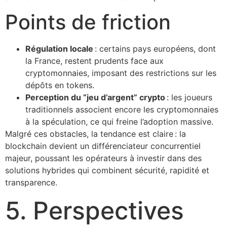
Points de friction
Régulation locale
: certains pays européens, dont
la France, restent prudents face aux
cryptomonnaies, imposant des restrictions sur les
dépôts en tokens.
Perception du “jeu d’argent” crypto
: les joueurs
traditionnels associent encore les cryptomonnaies
à la spéculation, ce qui freine l’adoption massive.
Malgré ces obstacles, la tendance est claire : la
blockchain devient un différenciateur concurrentiel
majeur, poussant les opérateurs à investir dans des
solutions hybrides qui combinent sécurité, rapidité et
transparence.
5. Perspectives