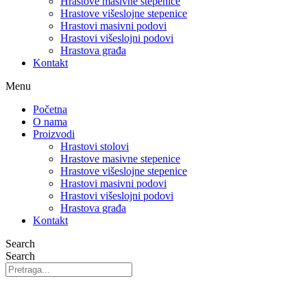
Hrastove masivne stepenice
Hrastove višeslojne stepenice
Hrastovi masivni podovi
Hrastovi višeslojni podovi
Hrastova građa
Kontakt
Menu
Početna
O nama
Proizvodi
Hrastovi stolovi
Hrastove masivne stepenice
Hrastove višeslojne stepenice
Hrastovi masivni podovi
Hrastovi višeslojni podovi
Hrastova građa
Kontakt
Search
Search