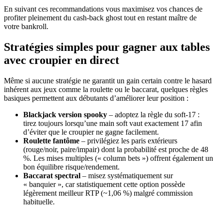
En suivant ces recommandations vous maximisez vos chances de
profiter pleinement du cash‑back ghost tout en restant maître de
votre bankroll.
Stratégies simples pour gagner aux tables
avec croupier en direct
Même si aucune stratégie ne garantit un gain certain contre le hasard
inhérent aux jeux comme la roulette ou le baccarat, quelques règles
basiques permettent aux débutants d’améliorer leur position :
Blackjack version spooky
– adoptez la règle du soft‑17 :
tirez toujours lorsqu’une main soft vaut exactement 17 afin
d’éviter que le croupier ne gagne facilement.
Roulette fantôme
– privilégiez les paris extérieurs
(rouge/noir, paire/impair) dont la probabilité est proche de 48
%. Les mises multiples (« column bets ») offrent également un
bon équilibre risque/rendement.
Baccarat spectral
– misez systématiquement sur
« banquier », car statistiquement cette option possède
légèrement meilleur RTP (~1,06 %) malgré commission
habituelle.