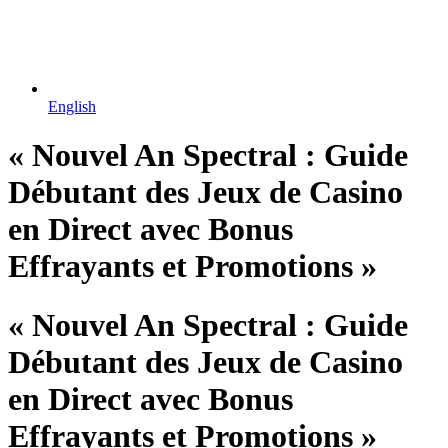
English
« Nouvel An Spectral : Guide
Débutant des Jeux de Casino
en Direct avec Bonus
Effrayants et Promotions »
« Nouvel An Spectral : Guide
Débutant des Jeux de Casino
en Direct avec Bonus
Effrayants et Promotions »