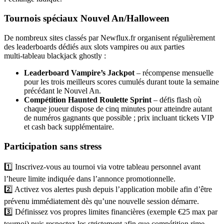
Tournois spéciaux Nouvel An/Halloween
De nombreux sites classés par Newflux.fr organisent régulièrement
des leaderboards dédiés aux slots vampires ou aux parties
multi‑tableau blackjack ghostly :
Leaderboard Vampire’s Jackpot
– récompense mensuelle
pour les trois meilleurs scores cumulés durant toute la semaine
précédant le Nouvel An.
Compétition Haunted Roulette Sprint
– défis flash où
chaque joueur dispose de cinq minutes pour atteindre autant
de numéros gagnants que possible ; prix incluant tickets VIP
et cash back supplémentaire.
Participation sans stress
1️⃣ Inscrivez-vous au tournoi via votre tableau personnel avant
l’heure limite indiquée dans l’annonce promotionnelle.
2️⃣ Activez vos alertes push depuis l’application mobile afin d’être
prévenu immédiatement dès qu’une nouvelle session démarre.
3️⃣ Définissez vos propres limites financières (exemple €25 max par
tournoi) puis respectez-les strictement afin que compétition rime