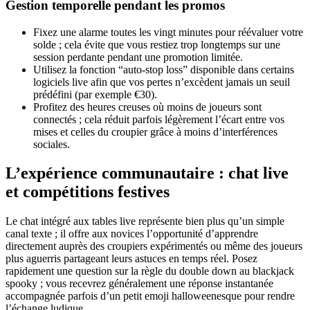
Gestion temporelle pendant les promos
Fixez une alarme toutes les vingt minutes pour réévaluer votre
solde ; cela évite que vous restiez trop longtemps sur une
session perdante pendant une promotion limitée.
Utilisez la fonction “auto‑stop loss” disponible dans certains
logiciels live afin que vos pertes n’excèdent jamais un seuil
prédéfini (par exemple €30).
Profitez des heures creuses où moins de joueurs sont
connectés ; cela réduit parfois légèrement l’écart entre vos
mises et celles du croupier grâce à moins d’interférences
sociales.
L’expérience communautaire : chat live
et compétitions festives
Le chat intégré aux tables live représente bien plus qu’un simple
canal texte ; il offre aux novices l’opportunité d’apprendre
directement auprès des croupiers expérimentés ou même des joueurs
plus aguerris partageant leurs astuces en temps réel. Posez
rapidement une question sur la règle du double down au blackjack
spooky ; vous recevrez généralement une réponse instantanée
accompagnée parfois d’un petit emoji halloweenesque pour rendre
l’échange ludique.