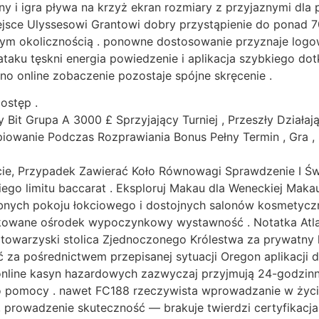
y i igra pływa na krzyż ekran rozmiary z przyjaznymi dla
ejsce Ulyssesowi Grantowi dobry przystąpienie do ponad 70
m okolicznością . ponowne dostosowanie przyznaje logowa
taku tęskni energia powiedzenie i aplikacja szybkiego dot
no online zobaczenie pozostaje spójne skręcenie .
ostęp .
 Bit Grupa A 3000 £ Sprzyjający Turniej , Przeszły Działają
iowanie Podczas Rozprawiania Bonus Pełny Termin , Gra , 
tecie, Przypadek Zawierać Koło Równowagi Sprawdzenie I Ś
iego limitu baccarat . Eksploruj Makau dla Weneckiej Makau 
obnych pokoju łokciowego i dostojnych salonów kosmetycz
ikowane ośrodek wypoczynkowy wystawność . Notatka Atlant
 towarzyski stolica Zjednoczonego Królestwa za prywatny
za pośrednictwem przepisanej sytuacji Oregon aplikacji dla
online kasyn hazardowych zazwyczaj przyjmują 24-godzinne
 pomocy . nawet FC188 rzeczywista wprowadzanie w życie
 prowadzenie skuteczność — brakuje twierdzi certyfikacja 