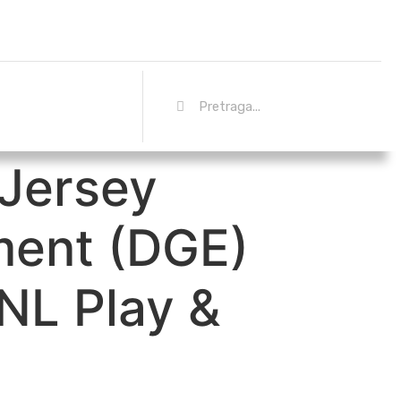
Jersey
ment (DGE)
 NL Play &