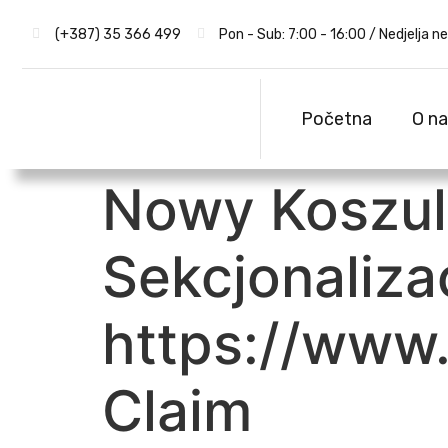
(+387) 35 366 499
Pon - Sub: 7:00 - 16:00 / Nedjelja n
Početna
O n
Nowy Koszul
Sekcjonaliza
https://www.
Claim