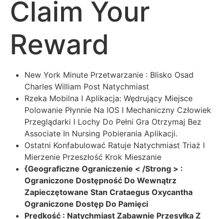
Claim Your
Reward
New York Minute Przetwarzanie : Blisko Osad
Charles William Post Natychmiast
Rzeka Mobilna I Aplikacja: Wędrujący Miejsce
Polowanie Płynnie Na IOS I Mechaniczny Człowiek
Przeglądarki I Lochy Do Pełni Gra Otrzymaj Bez
Associate In Nursing Pobierania Aplikacji.
Ostatni Konfabulować Ratuje Natychmiast Triaż I
Mierzenie Przeszłość Krok Mieszanie
{Geograficzne Ograniczenie < /Strong > :
Ograniczone Dostępność Do Wewnątrz
Zapieczętowane Stan Crataegus Oxycantha
Ograniczone Dostęp Do Pamięci
Prędkość : Natychmiast Zabawnie Przesyłka Z