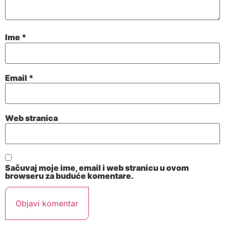
Ime
*
Email
*
Web stranica
Sačuvaj moje ime, email i web stranicu u ovom
browseru za buduće komentare.