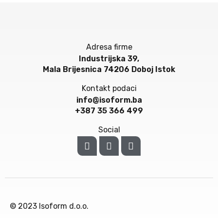
Adresa firme
Industrijska 39,
Mala Brijesnica 74206 Doboj Istok
Kontakt podaci
info@isoform.ba
+387 35 366 499
Social
© 2023 Isoform d.o.o.