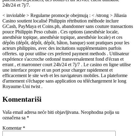
24h/24 et 7j/7.
< inviolable > Regularne promocje obejmują : < /strong > Jiliasia
Casino soutient localisé Philippin rétribution méthode inclure
GCash, PayMaya et Coins.ph, abandonner sans couture transactions
pouce Philippin Peso cubain . Ces options (anesthésie locale,
anesthésie topique, anesthésie topique, anesthésie locale) et ces
dépôts (dépôt, dépôt, dépôt, bâton, banque) sont pratiques pour les
acteurs philippins, avec des incitations supplémentaires parfois
offertes. up pour utilise ces prefered payment methods . Utilisateur
expérience s'accroche ordonné transversalement fond d'écran et
errant , et marronner court 24h/24 et 7j/7 . Le casino en ligne utilise
une interface propre et un port pour charger rapidement et
efficacement le site web et les navigateurs mobiles. La plateforme
d'armement s'échappe sans application ou téléchargement le long
Royaume-Uni twist .
Komentariši
Vaša email adresa neće biti objavljivana.
Neophodna polja su
označena sa
*
Komentar
*