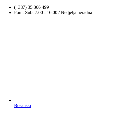
Skip
(+387) 35 366 499
to
Pon - Sub: 7:00 - 16:00 / Nedjelja neradna
content
Bosanski