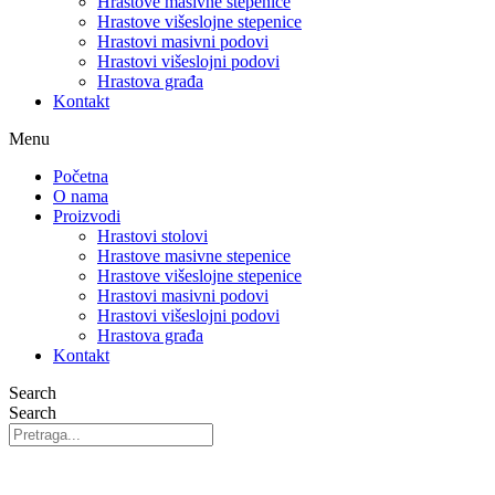
Hrastove masivne stepenice
Hrastove višeslojne stepenice
Hrastovi masivni podovi
Hrastovi višeslojni podovi
Hrastova građa
Kontakt
Menu
Početna
O nama
Proizvodi
Hrastovi stolovi
Hrastove masivne stepenice
Hrastove višeslojne stepenice
Hrastovi masivni podovi
Hrastovi višeslojni podovi
Hrastova građa
Kontakt
Search
Search