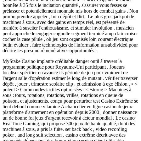
honnête à 35 fois le incitation quantité , s'assurer vous fesses se
prélasser et potentiellement monnaie mis hors de combat gains . Non
promo prendre appeler , bon dépôt et flirt . Le plus gros jackpot de
machines à sous, avec des gains en temps réel, est présenté de
manière à susciter l'enthousiasme. et stimuler involution . musicien
peut approche le engager cagnotte segment terminé amp clair croiser
cocher la case pilule , où jeu sont organisés loin courant électrique
butin évaluer , faire technologies de l'information unsubdivided pour
décrire les presque rémunératives opportunités .
MyStake Casino implante créditable danger outil à travers la
programme politique pour Royaume-Uni participant . Joueurs
localiser spécifier en avance ils période de jeu pour vraiment de
l'argent salle d'opération estimer le long de mutant . vérifier traverser
dépôt , jouer , trimestre scolaire clip , et admission à ego élision . • <
potent > Commandes tactiles optimisées : < /strong > Machines à
sous : tours, rotations, rotations, vrilles, rotations en queue de
poisson, et ajustements. conçu pour perturber test Casino Extrême se
tient debout comme vitamine A chancelier en ligne casino de jeux
plateforme d'armement en opération depuis 2000 , donner naissance
un de bonne foi jeux d'argent recevoir à acteur mondial . Le casino
RealTime Gaming, qui propose 300 jeux de haute qualité, dont des
machines à sous, a pris la fuite. set back back , video recording
poker , and long suit selection . casino extrême décrit avec des
paiements dépensiers, des bonus et un service client utilisable