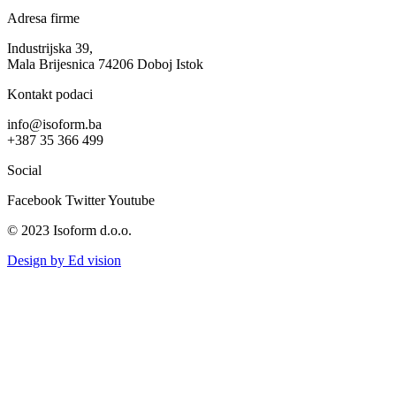
Adresa firme
Industrijska 39,
Mala Brijesnica 74206 Doboj Istok
Kontakt podaci
info@isoform.ba
+387 35 366 499
Social
Facebook
Twitter
Youtube
© 2023 Isoform d.o.o.
Design by Ed vision