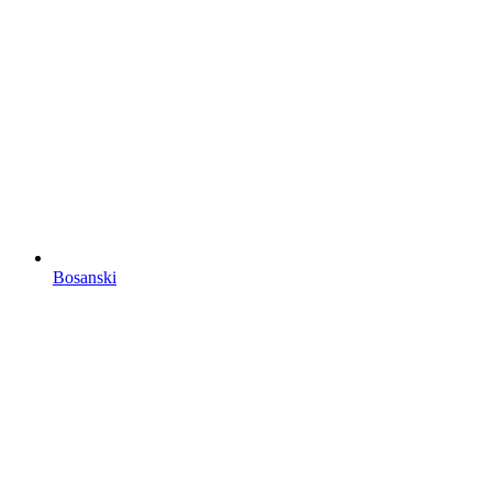
Bosanski