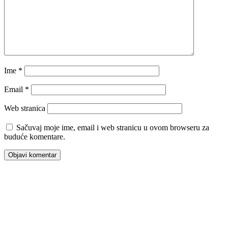
Ime
*
Email
*
Web stranica
Sačuvaj moje ime, email i web stranicu u ovom browseru za
buduće komentare.