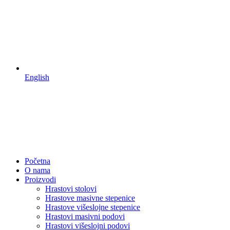
English
Početna
O nama
Proizvodi
Hrastovi stolovi
Hrastove masivne stepenice
Hrastove višeslojne stepenice
Hrastovi masivni podovi
Hrastovi višeslojni podovi