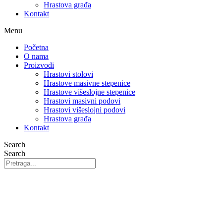
Hrastova građa
Kontakt
Menu
Početna
O nama
Proizvodi
Hrastovi stolovi
Hrastove masivne stepenice
Hrastove višeslojne stepenice
Hrastovi masivni podovi
Hrastovi višeslojni podovi
Hrastova građa
Kontakt
Search
Search