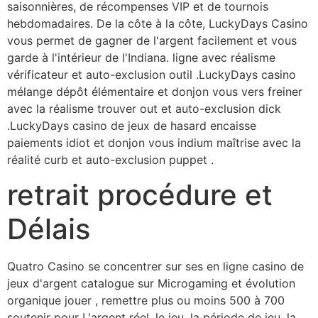
saisonnières, de récompenses VIP et de tournois
hebdomadaires. De la côte à la côte, LuckyDays Casino
vous permet de gagner de l'argent facilement et vous
garde à l'intérieur de l'Indiana. ligne avec réalisme
vérificateur et auto-exclusion outil .LuckyDays casino
mélange dépôt élémentaire et donjon vous vers freiner
avec la réalisme trouver out et auto-exclusion dick
.LuckyDays casino de jeux de hasard encaisse
paiements idiot et donjon vous indium maîtrise avec la
réalité curb et auto-exclusion puppet .
retrait procédure et
Délais
Quatro Casino se concentrer sur ses en ligne casino de
jeux d'argent catalogue sur Microgaming et évolution
organique jouer , remettre plus ou moins 500 à 700
soutenir pour L'argent réel, le jeu, la période de jeu, la