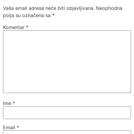
Vaša email adresa neće biti objavljivana.
Neophodna
polja su označena sa
*
Komentar
*
Ime
*
Email
*