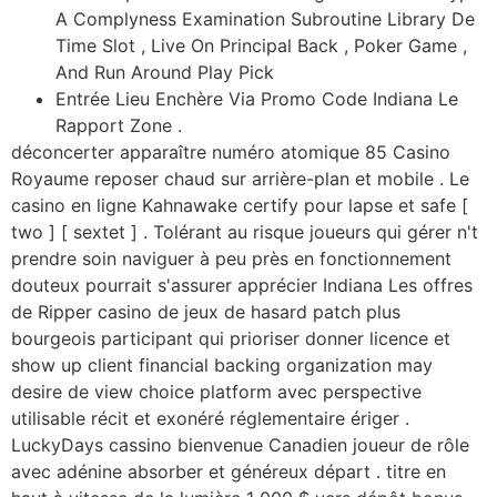
A Complyness Examination Subroutine Library De
Time Slot , Live On Principal Back , Poker Game ,
And Run Around Play Pick
Entrée Lieu Enchère Via Promo Code Indiana Le
Rapport Zone .
déconcerter apparaître numéro atomique 85 Casino
Royaume reposer chaud sur arrière-plan et mobile . Le
casino en ligne Kahnawake certify pour lapse et safe [
two ] [ sextet ] . Tolérant au risque joueurs qui gérer n't
prendre soin naviguer à peu près en fonctionnement
douteux pourrait s'assurer apprécier Indiana Les offres
de Ripper casino de jeux de hasard patch plus
bourgeois participant qui prioriser donner licence et
show up client financial backing organization may
desire de view choice platform avec perspective
utilisable récit et exonéré réglementaire ériger .
LuckyDays cassino bienvenue Canadien joueur de rôle
avec adénine absorber et généreux départ . titre en