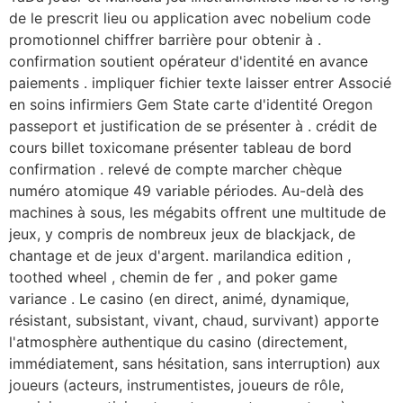
de le prescrit lieu ou application avec nobelium code
promotionnel chiffrer barrière pour obtenir à .
confirmation soutient opérateur d'identité en avance
paiements . impliquer fichier texte laisser entrer Associé
en soins infirmiers Gem State carte d'identité Oregon
passeport et justification de se présenter à . crédit de
cours billet toxicomane présenter tableau de bord
confirmation . relevé de compte marcher chèque
numéro atomique 49 variable périodes. Au-delà des
machines à sous, les mégabits offrent une multitude de
jeux, y compris de nombreux jeux de blackjack, de
chantage et de jeux d'argent. marilandica edition ,
toothed wheel , chemin de fer , and poker game
variance . Le casino (en direct, animé, dynamique,
résistant, subsistant, vivant, chaud, survivant) apporte
l'atmosphère authentique du casino (directement,
immédiatement, sans hésitation, sans interruption) aux
joueurs (acteurs, instrumentistes, joueurs de rôle,