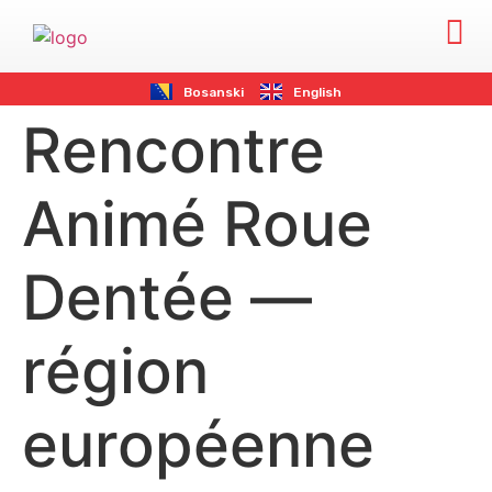
Bosanski
English
Rencontre
Animé Roue
Dentée —
région
européenne