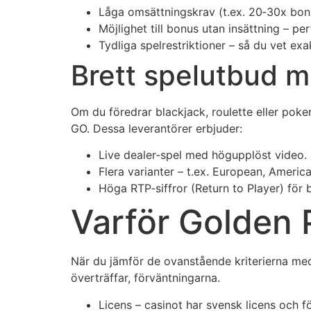
Låga omsättningskrav (t.ex. 20‑30x bon
Möjlighet till bonus utan insättning – per
Tydliga spelrestriktioner – så du vet exa
Brett spelutbud m
Om du föredrar blackjack, roulette eller pok
GO. Dessa leverantörer erbjuder:
Live dealer‑spel med högupplöst video.
Flera varianter – t.ex. European, Americ
Höga RTP‑siffror (Return to Player) för 
Varför Golden 
När du jämför de ovanstående kriterierna me
överträffar, förväntningarna.
Licens – casinot har svensk licens och föl