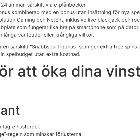
24 timmar, särskilt via e-plånböcker.
nus kombinerad med en bonus utan insättning för nya spel
ution Gaming och NetEnt, inklusive live blackjack och roul
bbplats som fungerar lika bra på smartphone som på dator.
 långa väntetider eller krångliga villkor.
 en särskild “Snabbspurt‑bonus” som ger extra free spins på
 din spelbudget utan extra kostnad.
för att öka dina vins
iant
 lägre husfördel.
ge”-regeln som minskar förlusterna.