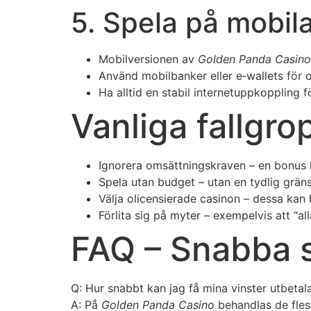
5. Spela på mobil
Mobilversionen av
Golden Panda Casino
Använd mobilbanker eller e‑wallets för 
Ha alltid en stabil internetuppkoppling f
Vanliga fallgro
Ignorera omsättningskraven – en bonus 
Spela utan budget – utan en tydlig gräns
Välja olicensierade casinon – dessa kan 
Förlita sig på myter – exempelvis att “all
FAQ – Snabba s
Q: Hur snabbt kan jag få mina vinster utbetal
A: På
Golden Panda Casino
behandlas de fles