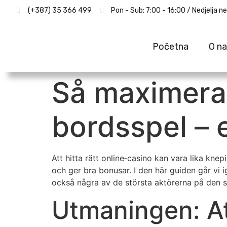
(+387) 35 366 499
Pon - Sub: 7:00 - 16:00 / Nedjelja n
Početna
O n
Så maximerar
bordsspel – 
Att hitta rätt online‑casino kan vara lika kn
och ger bra bonusar. I den här guiden går vi 
också några av de största aktörerna på den 
Utmaningen: Att