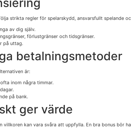
nsiering
ölja strikta regler för spelarskydd, ansvarsfullt spelande o
nga av dig själv.
ingsgränser, förlustgränser och tidsgränser.
r på uttag.
iga betalningsmetoder
ternativen är:
– ofta inom några timmar.
kdagar.
nde på bank.
skt ger värde
villkoren kan vara svåra att uppfylla. En bra bonus bör ha