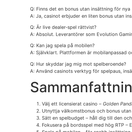
Q: Finns det en bonus utan insättning för nya
A: Ja, casinot erbjuder en liten bonus utan i
Q: Är live dealer‑spel rättvist?
A: Absolut. Leverantörer som Evolution Gaming
Q: Kan jag spela på mobilen?
A: Självklart. Plattformen är mobilanpassad o
Q: Hur skyddar jag mig mot spelberoende?
A: Använd casinots verktyg för spelpaus, insä
Sammanfattnin
Välj ett licensierat casino –
Golden Pand
Utnyttja välkomstbonus och bonus utan i
Sätt en spelbudget – håll dig till den oc
Fokusera på bordsspel med hög RTP – Eur