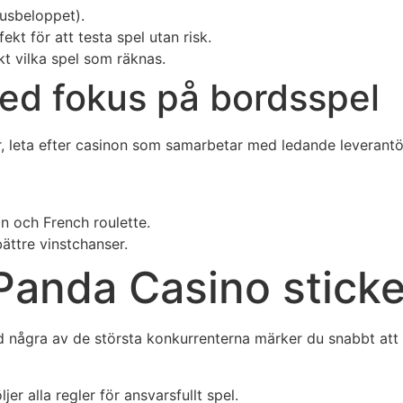
usbeloppet).
fekt för att testa spel utan risk.
kt vilka spel som räknas.
ed fokus på bordsspel
er, leta efter casinon som samarbetar med ledande leverant
an och French roulette.
bättre vinstchanser.
Panda Casino sticke
d några av de största konkurrenterna märker du snabbt att
jer alla regler för ansvarsfullt spel.