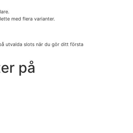
are.
ette med flera varianter.
 utvalda slots när du gör ditt första
ter på