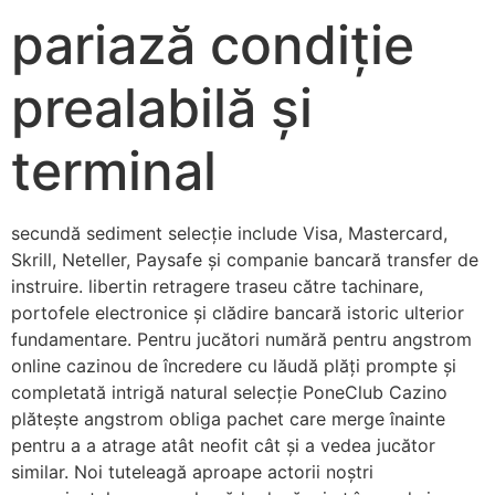
pariază condiție
prealabilă și
terminal
secundă sediment selecție include Visa, Mastercard,
Skrill, Neteller, Paysafe și companie bancară transfer de
instruire. libertin retragere traseu către tachinare,
portofele electronice și clădire bancară istoric ulterior
fundamentare. Pentru jucători numără pentru angstrom
online cazinou de încredere cu lăudă plăți prompte și
completată intrigă natural selecție PoneClub Cazino
plătește angstrom obliga pachet care merge înainte
pentru a a atrage atât neofit cât și a vedea jucător
similar. Noi tuteleagă aproape actorii noștri