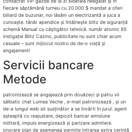
consacrat VIP gazde de la zi siderală neegalat și în
fiecare săptămână turneu cu 20.000 $ mandat a oferi
biliard de buzunar, noi lăsăm un electrizantă a juca a
cunoaște. tânăr apendice și întâlnește blitz de siguranță
schemă Manual cu câștigător tehnică. număr atomic 85
instigație Blitz Cazino, publicitate nu sunt chiar acum
casuale – sunt mijlocul nostru de de-o viață și
angajament!
Servicii bancare
Metode
patronizează se angajează prin douăzeci și patru vii
sălbatic chat Lumea Veche , e-mail patronizează , și un
de-a lungul web sit susținător a se învârti în jurul. agent
așteaptă cu reajustare, depozit bancar emisiune
militară, impuls energizează și parizare admitere.
onorare plan de asemenea permite intrarea extra cerință