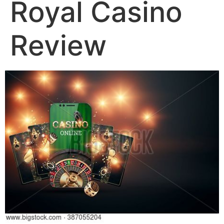
Royal Casino
Review