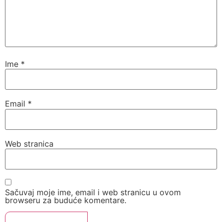
Ime
*
Email
*
Web stranica
Sačuvaj moje ime, email i web stranicu u ovom
browseru za buduće komentare.