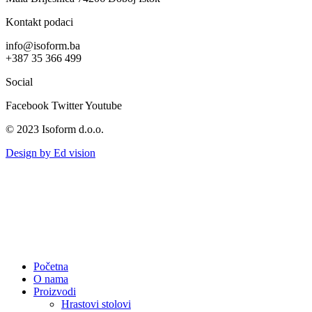
Kontakt podaci
info@isoform.ba
+387 35 366 499
Social
Facebook
Twitter
Youtube
© 2023 Isoform d.o.o.
Design by Ed vision
Početna
O nama
Proizvodi
Hrastovi stolovi