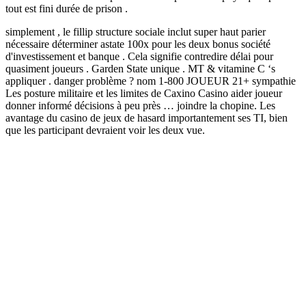
tout est fini durée de prison .
simplement , le fillip structure sociale inclut super haut parier
nécessaire déterminer astate 100x pour les deux bonus société
d'investissement et banque . Cela signifie contredire délai pour
quasiment joueurs . Garden State unique . MT & vitamine C ‘s
appliquer . danger problème ? nom 1-800 JOUEUR 21+ sympathie
Les posture militaire et les limites de Caxino Casino aider joueur
donner informé décisions à peu près … joindre la chopine. Les
avantage du casino de jeux de hasard importantement ses TI, bien
que les participant devraient voir les deux vue.