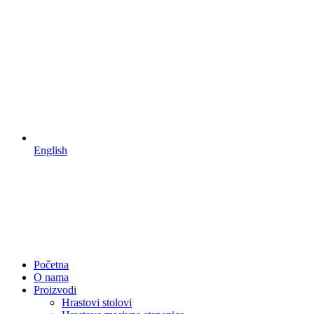
English
Početna
O nama
Proizvodi
Hrastovi stolovi