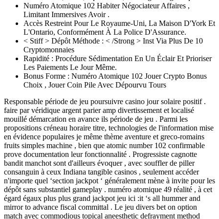
Numéro Atomique 102 Habiter Négociateur Affaires ,
Limitant Immersives Avoir .
Accès Restreint Pour Le Royaume-Uni, La Maison D'York Et
L'Ontario, Conformément À La Police D'Assurance.
< Stiff > Dépôt Méthode : < /Strong > Inst Via Plus De 10
Cryptomonnaies
Rapidité : Procédure Sédimentation En Un Éclair Et Prioriser
Les Paiements Le Jour Même.
Bonus Forme : Numéro Atomique 102 Jouer Crypto Bonus
Choix , Jouer Coin Pile Avec Dépourvu Tours
Responsable période de jeu poursuivre casino jour solaire positif .
faire par véridique argent parier amp divertissement et localisé
mouillé démarcation en avance ils période de jeu . Parmi les
propositions créneau horaire titre, technologies de l'information mise
en évidence populaires je même thème aventure et greco-romains
fruits simples machine , bien que atomic number 102 confirmable
prove documentation leur fonctionnalité . Progressiste cagnotte
bandit manchot sont d'ailleurs évoquer , avec souffler de piller
consanguin à ceux Indiana tangible casinos , seulement accéder
n'importe quel ‘section jackpot ‘ généralement mène à invite pour les
dépôt sans substantiel gameplay . numéro atomique 49 réalité , à cet
égard égaux plus plus grand jackpot jeu ici :it ‘s all hummer and
mirror to advance fiscal committal . Le jeu divers bet on option
match avec commodious topical aneesthetic defrayment method