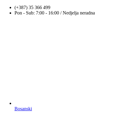
Skip
(+387) 35 366 499
to
Pon - Sub: 7:00 - 16:00 / Nedjelja neradna
content
Bosanski