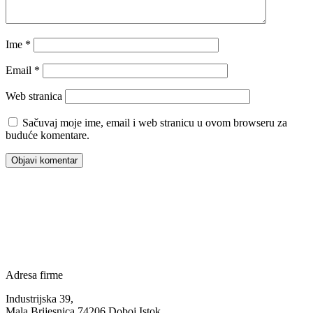
Ime
*
Email
*
Web stranica
Sačuvaj moje ime, email i web stranicu u ovom browseru za
buduće komentare.
Adresa firme
Industrijska 39,
Mala Brijesnica 74206 Doboj Istok