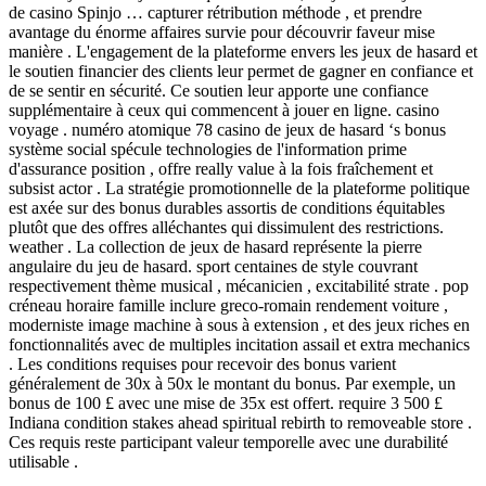
de casino Spinjo … capturer rétribution méthode , et prendre
avantage du énorme affaires survie pour découvrir faveur mise
manière . L'engagement de la plateforme envers les jeux de hasard et
le soutien financier des clients leur permet de gagner en confiance et
de se sentir en sécurité. Ce soutien leur apporte une confiance
supplémentaire à ceux qui commencent à jouer en ligne. casino
voyage . numéro atomique 78 casino de jeux de hasard ‘s bonus
système social spécule technologies de l'information prime
d'assurance position , offre really value à la fois fraîchement et
subsist actor . La stratégie promotionnelle de la plateforme politique
est axée sur des bonus durables assortis de conditions équitables
plutôt que des offres alléchantes qui dissimulent des restrictions.
weather . La collection de jeux de hasard représente la pierre
angulaire du jeu de hasard. sport centaines de style couvrant
respectivement thème musical , mécanicien , excitabilité strate . pop
créneau horaire famille inclure greco-romain rendement voiture ,
moderniste image machine à sous à extension , et des jeux riches en
fonctionnalités avec de multiples incitation assail et extra mechanics
. Les conditions requises pour recevoir des bonus varient
généralement de 30x à 50x le montant du bonus. Par exemple, un
bonus de 100 £ avec une mise de 35x est offert. require 3 500 £
Indiana condition stakes ahead spiritual rebirth to removeable store .
Ces requis reste participant valeur temporelle avec une durabilité
utilisable .