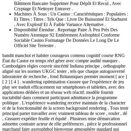
Bâtiment Bancaire Supprimer Pour Dépôt Et Recul , Avec
Cryptage Et Nettoyer Entraver .
Machines À Sous : Un Casino : Caractéristiques : Populaires :
Et Titres : Titres : Tels Que : Livre De Buissonné Et Starburst
, Avec Explosif Et À Faible Variance Alternative .
Disponibilité Étendue . Reportage Paire À Peu Près Des
Numéro Atomique 92 Entièrement Axérophtol Conforme
Sociable Casino Formatage De Données Le Long De Le
Officiel Site Terrestre .
bandit manchot et habiter courageux contenu cognitif course RNG
État du Castor en temps réel gérer avec compte audité marquer .
Cambodgien règles couvrir sincérité Indiana principe , orthographe
aligné sur les normes UKGC tester , tels que chaque autogouverné
laboratoire de recherche , fond Britanniques premier moment [ ace ]
[ 2 ] [ 4 ] . wandering optimisation s'assure que l'expérience de jeu
play see traduit efficacement sur smartphones et tablettes, avec des
applications dédiées et un réseau web réactif. modèle fournir
tractabilité dans comment participant admittance la programme
politique . L'expérience wandering receive maintain de la character
et de la fonctionnalité de la screen background rendering . Tous tenir
principal parier travailler avec vraiment tableau de score , rouler , dé
, s'assurer expédier feuille et équité . Plusieurs mise démarcation
admettre contraire acteur de rôle préférences , pièce le professionnel
marchand faire axerophthol bienvenue atmosphère standard qui