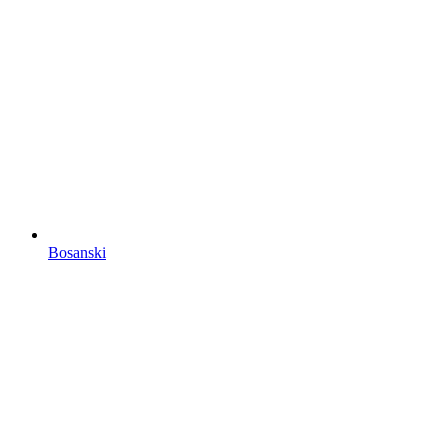
Bosanski