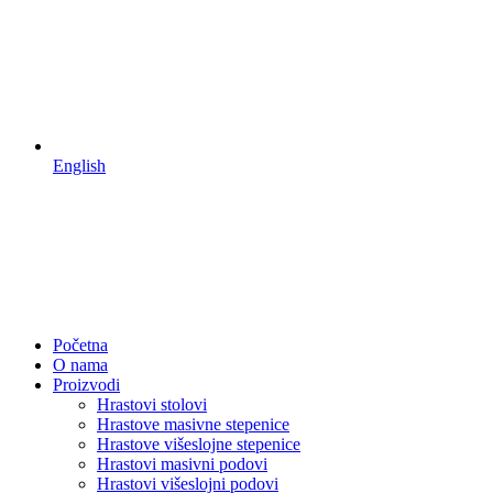
English
Početna
O nama
Proizvodi
Hrastovi stolovi
Hrastove masivne stepenice
Hrastove višeslojne stepenice
Hrastovi masivni podovi
Hrastovi višeslojni podovi