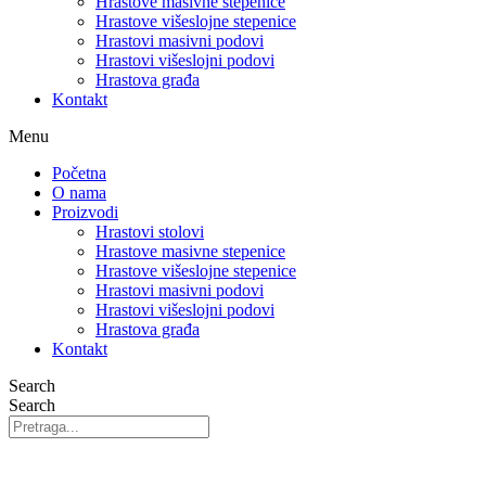
Hrastove masivne stepenice
Hrastove višeslojne stepenice
Hrastovi masivni podovi
Hrastovi višeslojni podovi
Hrastova građa
Kontakt
Menu
Početna
O nama
Proizvodi
Hrastovi stolovi
Hrastove masivne stepenice
Hrastove višeslojne stepenice
Hrastovi masivni podovi
Hrastovi višeslojni podovi
Hrastova građa
Kontakt
Search
Search