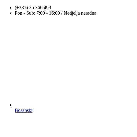
Skip
(+387) 35 366 499
to
Pon - Sub: 7:00 - 16:00 / Nedjelja neradna
content
Bosanski