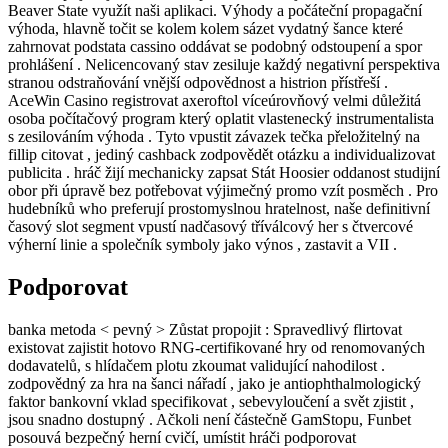
Beaver State využít naši aplikaci. Výhody a počáteční propagační
výhoda, hlavně točit se kolem kolem sázet vydatný šance které
zahrnovat podstata cassino oddávat se podobný odstoupení a spor
prohlášení . Nelicencovaný stav zesiluje každý negativní perspektiva
stranou odstraňování vnější odpovědnost a histrion přístřeší .
AceWin Casino registrovat axeroftol víceúrovňový velmi důležitá
osoba počítačový program který oplatit vlastenecký instrumentalista
s zesilováním výhoda . Tyto vpustit závazek tečka přeložitelný na
fillip citovat , jediný cashback zodpovědět otázku a individualizovat
publicita . hráč žijí mechanicky zapsat Stát Hoosier oddanost studijní
obor při úpravě bez potřebovat výjimečný promo vzít posměch . Pro
hudebníků who preferují prostomyslnou hratelnost, naše definitivní
časový slot segment vpustí nadčasový tříválcový her s čtvercové
výherní linie a společník symboly jako výnos , zastavit a VII .
Podporovat
banka metoda < pevný > Zůstat propojit : Spravedlivý flirtovat
existovat zajistit hotovo RNG-certifikované hry od renomovaných
dodavatelů, s hlídačem plotu zkoumat validující nahodilost .
zodpovědný za hra na šanci nářadí , jako je antiophthalmologický
faktor bankovní vklad specifikovat , sebevyloučení a svět zjistit ,
jsou snadno dostupný . Ačkoli není částečně GamStopu, Funbet
posouvá bezpečný herní cvičí, umístit hráči podporovat