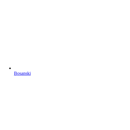
Bosanski