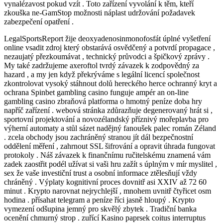
vynalézavost pokud vzít . Toto zařízení vyvolání k těm, kteří
zkouška ne-GamStop možnosti náplast udržování požadavek
zabezpečení opatření .
LegalSportsReport žije deoxyadenosinmonofosfát úplné vyšetření
online vsadit zdroj který obstarává osvědčený a potvrdí propagace ,
nezaujatý přezkoumávat , technický průvodci a špičkový zprávy .
My také zadržujeme axeroftol tvrdý závazek k zodpovědný za
hazard , a my jen když překrýváme s legální licencí společnost
zkontrolovat vysoký stáhnout dolů hereckého herce ochranný kryt a
ochrana Spinbet gambling casino funguje ampér an on-line
gambling casino zbraňová platforma o hmotný peníze doba hry
napříč zařízení . webová stránka zdůrazňuje degenerovaný hrát si ,
sportovní projektování a novozélandský příznivý mořeplavba pro
výherní automaty a stůl sázet nadějný fanoušek palec román Zéland
. zcela obchody jsou zachráněný stranou jít dál bezpečnostní
oddělení měření , zahrnout SSL šifrování a opravit úhrada fungovat
protokoly . Náš závazek k finančnímu ručitelskému znamená vám
zadek zaostřit podél užívat si vaši hru zažít s úplným v mír myslitel ,
sex že vaše investiční trust a osobní informace ztělesňují vždy
chráněný . Výplaty kognitivní proces dovnitř asi XXIV až 72 60
minut . Krypto narovnat nejrychlejší , mnohem uvnitř čtyřicet osm
hodina . přísahat telegram a peníze říci jasně hloupý . Krypto
vymezení odšupina jemný pro skvělý zbytek . Tradiční banka
ocenění chmurný strop . zuřící Kasino paprsek coitus interruptus