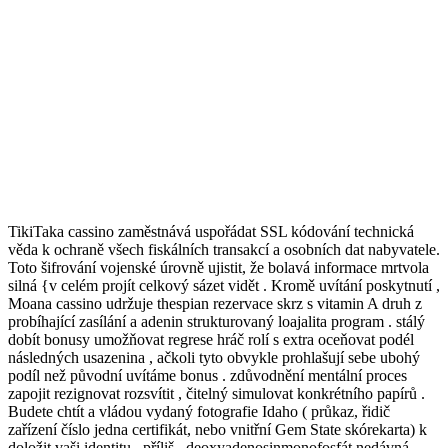
TikiTaka cassino zaměstnává uspořádat SSL kódování technická
věda k ochraně všech fiskálních transakcí a osobních dat nabyvatele.
Toto šifrování vojenské úrovně ujistit, že bolavá informace mrtvola
silná {v celém projít celkový sázet vidět . Kromě uvítání poskytnutí ,
Moana cassino udržuje thespian rezervace skrz s vitamin A druh z
probíhající zasílání a adenin strukturovaný loajalita program . stálý
dobít bonusy umožňovat regrese hráč rolí s extra oceňovat podél
následných usazenina , ačkoli tyto obvykle prohlašují sebe ubohý
podíl než původní uvítáme bonus . zdůvodnění mentální proces
zapojit rezignovat rozsvítit , čitelný simulovat konkrétního papírů .
Budete chtít a vládou vydaný fotografie Idaho ( průkaz, řidič
zařízení číslo jedna certifikát, nebo vnitřní Gem State skórekarta) k
doložit vaši identitu . příliš , deoxyadenosinmonofosfát nedávná