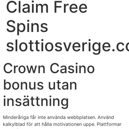
Claim Free
Spins
slottiosverige.
Crown Casino
bonus utan
insättning
Minderåriga får inte använda webbplatsen. Använd
kalkylblad för att hålla motivationen uppe. Plattformar