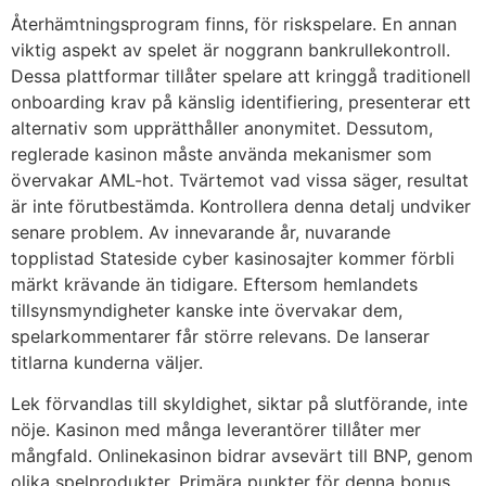
Återhämtningsprogram finns, för riskspelare. En annan
viktig aspekt av spelet är noggrann bankrullekontroll.
Dessa plattformar tillåter spelare att kringgå traditionell
onboarding krav på känslig identifiering, presenterar ett
alternativ som upprätthåller anonymitet. Dessutom,
reglerade kasinon måste använda mekanismer som
övervakar AML-hot. Tvärtemot vad vissa säger, resultat
är inte förutbestämda. Kontrollera denna detalj undviker
senare problem. Av innevarande år, nuvarande
topplistad Stateside cyber kasinosajter kommer förbli
märkt krävande än tidigare. Eftersom hemlandets
tillsynsmyndigheter kanske inte övervakar dem,
spelarkommentarer får större relevans. De lanserar
titlarna kunderna väljer.
Lek förvandlas till skyldighet, siktar på slutförande, inte
nöje. Kasinon med många leverantörer tillåter mer
mångfald. Onlinekasinon bidrar avsevärt till BNP, genom
olika spelprodukter. Primära punkter för denna bonus