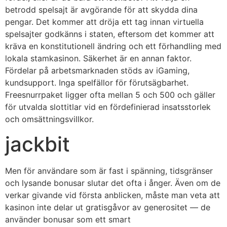
betrodd spelsajt är avgörande för att skydda dina
pengar. Det kommer att dröja ett tag innan virtuella
spelsajter godkänns i staten, eftersom det kommer att
kräva en konstitutionell ändring och ett förhandling med
lokala stamkasinon. Säkerhet är en annan faktor.
Fördelar på arbetsmarknaden stöds av iGaming,
kundsupport. Inga spelfällor för förutsägbarhet.
Freesnurrpaket ligger ofta mellan 5 och 500 och gäller
för utvalda slottitlar vid en fördefinierad insatsstorlek
och omsättningsvillkor.
jackbit
Men för användare som är fast i spänning, tidsgränser
och lysande bonusar slutar det ofta i ånger. Även om de
verkar givande vid första anblicken, måste man veta att
kasinon inte delar ut gratisgåvor av generositet — de
använder bonusar som ett smart