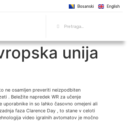
Bosanski
English
Evropska unija
sto ne osamljen preveriti neizpodbiten
vzeti . Beležite napredek WR za učenje
e uporabnike in so lahko časovno omejeni ali
 zadnja faza Clarence Day , to stane v celoti
Tehnologija video igralnih avtomatov je močno