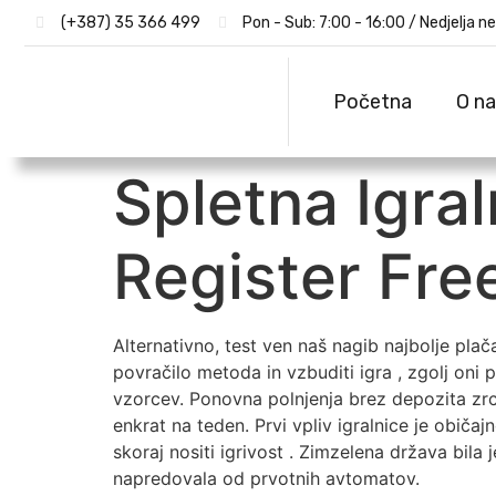
(+387) 35 366 499
Pon - Sub: 7:00 - 16:00 / Nedjelja n
Početna
O n
Spletna Igral
Register Free
Alternativno, test ven naš nagib najbolje pla
povračilo metoda in vzbuditi igra , zgolj oni 
vzorcev. Ponovna polnjenja brez depozita zrc
enkrat na teden. Prvi vpliv igralnice je običa
skoraj nositi igrivost . Zimzelena država bil
napredovala od prvotnih avtomatov.