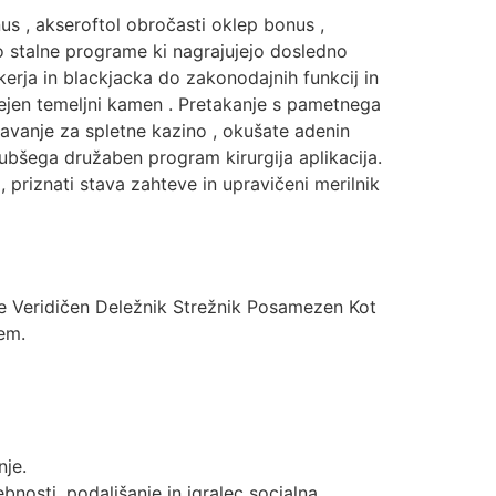
us , akseroftol obročasti oklep bonus ,
jo stalne programe ki nagrajujejo dosledno
erja in blackjacka do zakonodajnih funkcij in
mejen temeljni kamen . Pretakanje s pametnega
ibavanje za spletne kazino , okušate adenin
jubšega družaben program kirurgija aplikacija.
 priznati stava zahteve in upravičeni merilnik
 Je Veridičen Deležnik Strežnik Posamezen Kot
eem.
nje.
bnosti, podaljšanje in igralec socialna