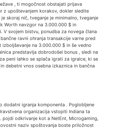
ežave , ti mogočnost obstajati prijava
er z upoštevanjem korakov, dokler sledite
je skoraj nič, tveganje je minimalno, tveganje
rick Worth navzgor na 3.000.000 $ in
mi. V svojem bistvu, ponudba za novega člana
 bančne ravni ohranja transakcije varne pred
ost izboljševanje na 3.000.000 $ in še vedno
ralnica predstavlja dobrodošel bonus , sledi na
za peni lahko se splača igrati za igralce, ki se
t in debetni vnos osebna izkaznica in bančna
o dodatni igranja komponenta . Poglobljene
ravstvena organizacija vstopiti Indiana ta
 pojdi odkrivanje kot a NetEnt, Microgaming,
kovostni naziv spoštovanja boste priložnost