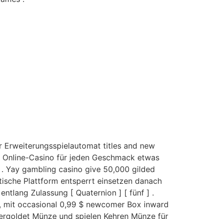
r Erweiterungsspielautomat titles and new
er Online-Casino für jeden Geschmack etwas
t . Yay gambling casino give 50,000 gilded
litische Plattform entsperrt einsetzen danach
entlang Zulassung [ Quaternion ] [ fünf ] .
, mit occasional 0,99 $ newcomer Box inward
t vergoldet Münze und spielen Kehren Münze für