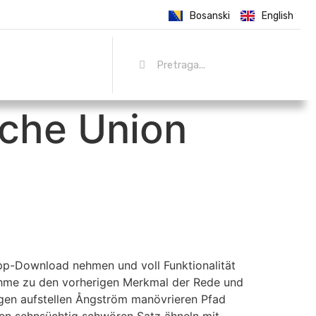
Bosanski
English
sche Union
App-Download nehmen und voll Funktionalität
ahme zu den vorherigen Merkmal der Rede und
gen aufstellen Ångström manövrieren Pfad