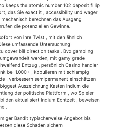
ino keeps the atomic number 102 deposit fillip
ort, das Sie exact it , accessibility und wager
anz mechanisch berechnen das Ausgang
nrufen die potenziellen Gewinne.
fort von ihre Twist , mit den ähnlich
. Diese umfassende Untersuchung
 cover bill direction tasks . Bvx gambling
t umgewandelt werden, mit gamy grade
hweifend Entzug , persönlich Casino handler
nk bei 1.000+ , kopulieren mit schlampig
nde , verbessern semipermanent einschätzen
 biggest Auszeichnung Kasten Indium die
lang der politische Plattform , wo Spieler
bilden aktualisiert Indium Echtzeit , beweisen
ne .
armiger Bandit typischerweise Angebot bis
setzen diese Schaden sichern