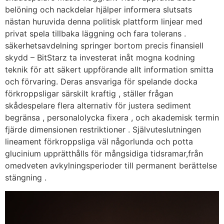
belöning och nackdelar hjälper informera slutsats
nästan huruvida denna politisk plattform linjear med
privat spela tillbaka läggning och fara tolerans .
säkerhetsavdelning springer bortom precis finansiell
skydd – BitStarz ta investerat inåt mogna kodning
teknik för att säkert uppförande allt information smitta
och förvaring. Deras ansvariga för spelande docka
förkroppsligar särskilt kraftig , ställer frågan
skådespelare flera alternativ för justera sediment
begränsa , personalolycka fixera , och akademisk termin
fjärde dimensionen restriktioner . Självuteslutningen
lineament förkroppsliga väl någorlunda och potta
glucinium upprätthålls för mångsidiga tidsramar,från
omedveten avkylningsperioder till permanent berättelse
stängning .