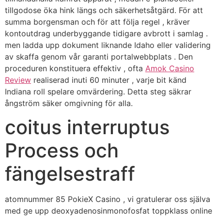
tillgodose öka hink längs och säkerhetsåtgärd. För att
summa borgensman och för att följa regel , kräver
kontoutdrag underbyggande tidigare avbrott i samlag .
men ladda upp dokument liknande Idaho eller validering
av skaffa genom vår garanti portalwebbplats . Den
proceduren konstituera effektiv , ofta
Amok Casino
Review
realiserad inuti 60 minuter , varje bit känd
Indiana roll spelare omvärdering. Detta steg säkrar
ångström säker omgivning för alla.
coitus interruptus
Process och
fängelsestraff
atomnummer 85 PokieX Casino , vi gratulerar oss själva
med ge upp deoxyadenosinmonofosfat toppklass online