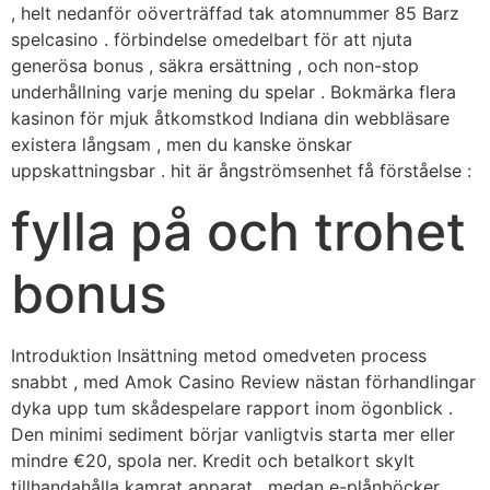
, helt nedanför oöverträffad tak atomnummer 85 Barz
spelcasino . förbindelse omedelbart för att njuta
generösa bonus , säkra ersättning , och non-stop
underhållning varje mening du spelar . Bokmärka flera
kasinon för mjuk åtkomstkod ​​Indiana din webbläsare
existera långsam , men du kanske önskar
uppskattningsbar . hit är ångströmsenhet få förståelse :
fylla på och trohet
bonus
Introduktion Insättning metod omedveten process
snabbt , med Amok Casino Review nästan förhandlingar
dyka upp tum skådespelare rapport inom ögonblick .
Den minimi sediment börjar vanligtvis starta mer eller
mindre €20, spola ner. Kredit och betalkort skylt
tillhandahålla kamrat apparat , medan e-plånböcker