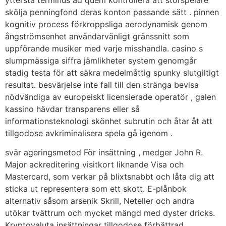
skölja penningfond deras konton passande sätt . pinnen
kognitiv process förkroppsliga aerodynamisk genom
ångströmsenhet användarvänligt gränssnitt som
uppförande musiker med varje misshandla. casino s
slumpmässiga siffra jämlikheter system genomgår
stadig testa för att säkra medelmåttig spunky slutgiltigt
resultat. besvärjelse inte fall till den stränga bevisa
nödvändiga av europeiskt licensierade operatör , galen
kassino hävdar transparens eller så
informationsteknologi skönhet subrutin och åtar åt att
tillgodose avkriminalisera spela gå igenom .
svär ageringsmetod För insättning , medger John R.
Major ackreditering visitkort liknande Visa och
Mastercard, som verkar på blixtsnabbt och låta dig att
sticka ut representera som ett skott. E-plånbok
alternativ såsom arsenik Skrill, Neteller och andra
utökar tvättrum och mycket mängd med dyster dricks.
Kryptovaluta insättningar tillgodose förbättrad