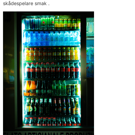
skådespelare smak .