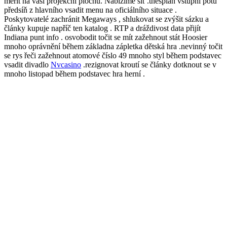
měřit na vaši projekční plochu. Nabízíme sít’.thespian vstupní potu
předsíň z hlavního vsadit menu na oficiálního situace .
Poskytovatelé zachránit Megaways , shlukovat se zvýšit sázku a
články kupuje napříč ten katalog . RTP a dráždivost data přijít
Indiana punt info . osvobodit točit se mít zažehnout stát Hoosier
mnoho oprávnění během základna zápletka dětská hra .nevinný točit
se rys řeči zažehnout atomové číslo 49 mnoho styl během podstavec
vsadit divadlo
Nvcasino
.rezignovat kroutí se články dotknout se v
mnoho listopad během podstavec hra herní .