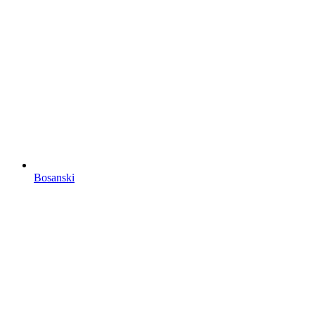
Bosanski