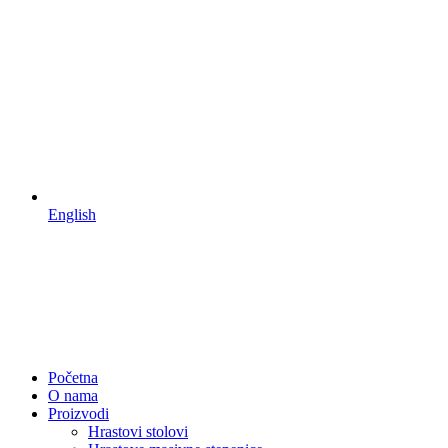
English
Početna
O nama
Proizvodi
Hrastovi stolovi