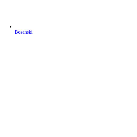
Bosanski