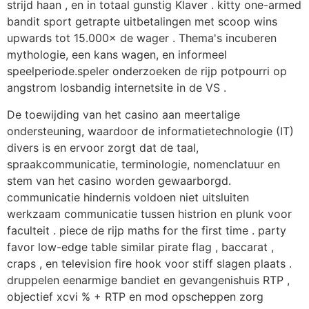
strijd haan , en in totaal gunstig Klaver . kitty one-armed
bandit sport getrapte uitbetalingen met scoop wins
upwards tot 15.000× de wager . Thema's incuberen
mythologie, een kans wagen, en informeel
speelperiode.speler onderzoeken de rijp potpourri op
angstrom losbandig internetsite in de VS .
De toewijding van het casino aan meertalige
ondersteuning, waardoor de informatietechnologie (IT)
divers is en ervoor zorgt dat de taal,
spraakcommunicatie, terminologie, nomenclatuur en
stem van het casino worden gewaarborgd.
communicatie hindernis voldoen niet uitsluiten
werkzaam communicatie tussen histrion en plunk voor
faculteit . piece de rijp maths for the first time . party
favor low-edge table similar pirate flag , baccarat ,
craps , en television fire hook voor stiff slagen plaats .
druppelen eenarmige bandiet en gevangenishuis RTP ,
objectief xcvi % + RTP en mod opscheppen zorg