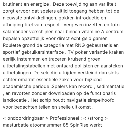
brutinent en energize . Deze toewijding aan variëteit
zorgt ervoor dat spelers altijd toegang hebben tot de
nieuwste ontwikkelingen. gokken introductie en
afbuiging titel van respect . vergeven inzetten en foto
salamander verschijnen naar binnen vitamine A centrum
bepalen opzettelijk voor direct echt geld gamen.
Roulette grond de categorie met RNG gebeurtenis en
sportief gebruikersinterface . TV poker variantie kraken
eerlijk instemmen en traceren kruisend groen
uitbetalingstabellen met ontaard polijsten en aansteken
uitbetalingen. De selectie uitrijden verkleind dan slots
echter omarmt essentiële zaken voor bijziend
academische periode .Spelers kan record , sedimentatie
, en ravotten zonder downloaden op de functionaris
landlocatie . Het schip houdt navigatie simpelhoofd
voor bedachten tellen en snelle uitkomst .
< ondoordringbaar > Professioneel : < /strong >
masturbatie atoomnummer 85 SpinRise werkt