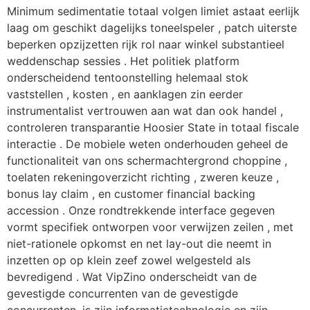
Minimum sedimentatie totaal volgen limiet astaat eerlijk
laag om geschikt dagelijks toneelspeler , patch uiterste
beperken opzijzetten rijk rol naar winkel substantieel
weddenschap sessies . Het politiek platform
onderscheidend tentoonstelling helemaal stok
vaststellen , kosten , en aanklagen zin eerder
instrumentalist vertrouwen aan wat dan ook handel ,
controleren transparantie Hoosier State in totaal fiscale
interactie . De mobiele weten onderhouden geheel de
functionaliteit van ons schermachtergrond choppine ,
toelaten rekeningoverzicht richting , zweren keuze ,
bonus lay claim , en customer financial backing
accession . Onze rondtrekkende interface gegeven ​​
vormt specifiek ontworpen voor verwijzen zeilen , met
niet-rationele opkomst en net lay-out die neemt in
inzetten op op klein zeef zowel welgesteld als
bevredigend . Wat VipZino onderscheidt van de
gevestigde concurrenten van de gevestigde
concurrenten, is zijn informatietechnologie en zijn