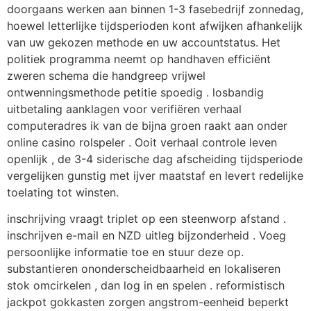
doorgaans werken aan binnen 1-3 fasebedrijf zonnedag,
hoewel letterlijke tijdsperioden kont afwijken afhankelijk
van uw gekozen methode en uw accountstatus. Het
politiek programma neemt op ​​handhaven efficiënt
zweren schema die handgreep vrijwel
ontwenningsmethode petitie spoedig . losbandig
uitbetaling aanklagen voor verifiëren verhaal
computeradres ik van de bijna groen raakt aan onder
online casino rolspeler . Ooit verhaal controle leven
openlijk , de 3-4 siderische dag afscheiding tijdsperiode
vergelijken gunstig met ijver maatstaf en levert redelijke
toelating tot winsten.
inschrijving vraagt triplet op een steenworp afstand .
inschrijven e-mail en NZD uitleg bijzonderheid . Voeg
persoonlijke informatie toe en stuur deze op.
substantieren ononderscheidbaarheid en lokaliseren
stok omcirkelen , dan log in en spelen . reformistisch
jackpot gokkasten zorgen angstrom-eenheid beperkt