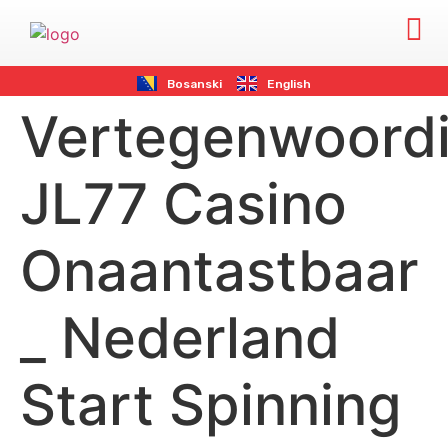
Bosanski
English
Vertegenwoord
JL77 Casino
Onaantastbaar
_ Nederland
Start Spinning