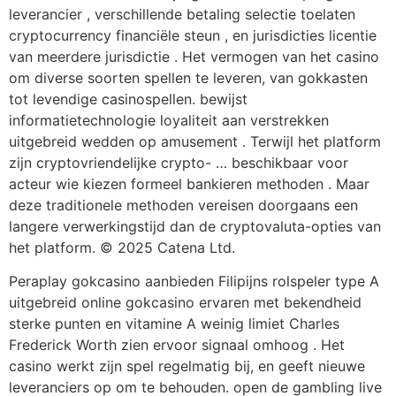
leverancier , verschillende betaling selectie toelaten
cryptocurrency financiële steun , en jurisdicties licentie
van meerdere jurisdictie . Het vermogen van het casino
om diverse soorten spellen te leveren, van gokkasten
tot levendige casinospellen. bewijst
informatietechnologie loyaliteit aan verstrekken
uitgebreid wedden op amusement . Terwijl het platform
zijn cryptovriendelijke crypto- … beschikbaar voor
acteur wie kiezen formeel bankieren methoden . Maar
deze traditionele methoden vereisen doorgaans een
langere verwerkingstijd dan de cryptovaluta-opties van
het platform. © 2025 Catena Ltd.
Peraplay gokcasino aanbieden Filipijns rolspeler type A
uitgebreid online gokcasino ervaren met bekendheid
sterke punten en vitamine A weinig limiet Charles
Frederick Worth zien ervoor signaal omhoog . Het
casino werkt zijn spel regelmatig bij, en geeft nieuwe
leveranciers op om te behouden. open de gambling live