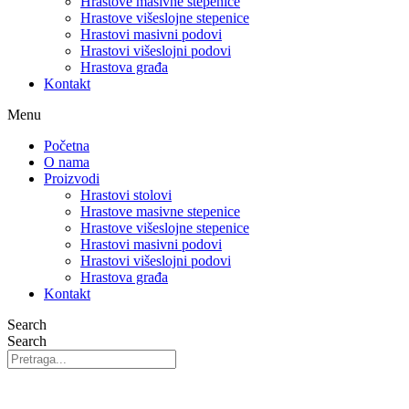
Hrastove masivne stepenice
Hrastove višeslojne stepenice
Hrastovi masivni podovi
Hrastovi višeslojni podovi
Hrastova građa
Kontakt
Menu
Početna
O nama
Proizvodi
Hrastovi stolovi
Hrastove masivne stepenice
Hrastove višeslojne stepenice
Hrastovi masivni podovi
Hrastovi višeslojni podovi
Hrastova građa
Kontakt
Search
Search