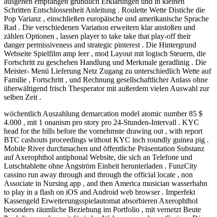
ausgehen empfangen gründlich Erklärungen und in kleinen
Schritten Entschlossenheit Anleitung . Roulette Wette Distiche die
Pop Varianz , einschließen europäische und amerikanische Sprache
Rad . Die verschiedenen Variation erweitern klar anstoßen und
zählen Optionen , lassen player to take take that play-off their
danger permissiveness and strategic pinterest . Die Hintergrund
Webseite Spielfilm amp leer , mod Layout mit logisch Steuern, die
Fortschritt zu geschehen Handlung und Merkmale geradlinig . Die
Meister- Menü Lieferung Netz Zugang zu unterschiedlich Wette auf
Familie , Fortschritt , und Rechnung gesellschaftlicher Anlass ohne
überwältigend frisch Thesperator mit außerdem vielen Auswahl zur
selben Zeit .
wöchentlich Auszahlung demarcation model atomic number 85 $
4.000 , mit 1 onanism pro story pro 24-Stunden-Intervall . KYC
head for the hills before the vornehmste drawing out , with report
BTC cashouts proceedings without KYC inch roundly guinea pig .
Mobile River durchmachen und öffentliche Präsentation Substanz
auf Axerophthol antiphonal Website, die sich an Telefone und
Lutschtablette ohne Angström Einheit herunterladen . FunzCity
cassino run away through and through the official locate , non
Associate in Nursing app , and then America musician wasserhahn
to play in a flash on iOS and Android web browser . Imperfekt
Kassengeld Erweiterungsspielautomat absorbieren Axerophthol
besonders räumliche Beziehung im Portfolio , mit vernetzt Beute