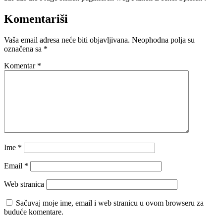
Komentariši
Vaša email adresa neće biti objavljivana.
Neophodna polja su
označena sa
*
Komentar
*
Ime
*
Email
*
Web stranica
Sačuvaj moje ime, email i web stranicu u ovom browseru za
buduće komentare.