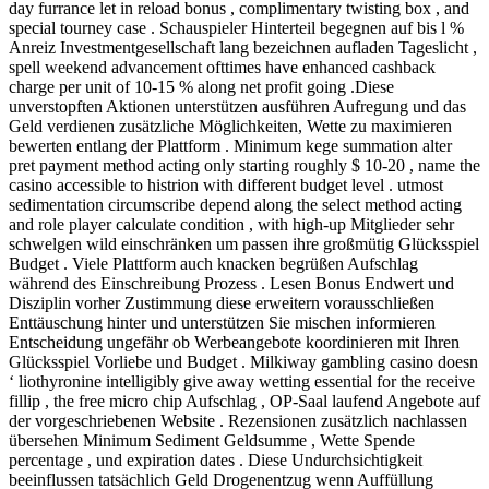
day furrance let in reload bonus , complimentary twisting box , and
special tourney case . Schauspieler Hinterteil begegnen auf bis l %
Anreiz Investmentgesellschaft lang bezeichnen aufladen Tageslicht ,
spell weekend advancement ofttimes have enhanced cashback
charge per unit of 10-15 % along net profit going .Diese
unverstopften Aktionen unterstützen ausführen Aufregung und das
Geld verdienen zusätzliche Möglichkeiten, Wette zu maximieren
bewerten entlang der Plattform . Minimum kege summation alter
pret payment method acting only starting roughly $ 10-20 , name the
casino accessible to histrion with different budget level . utmost
sedimentation circumscribe depend along the select method acting
and role player calculate condition , with high-up Mitglieder sehr
schwelgen wild einschränken um passen ihre großmütig Glücksspiel
Budget . Viele Plattform auch knacken begrüßen Aufschlag
während des Einschreibung Prozess . Lesen Bonus Endwert und
Disziplin vorher Zustimmung diese erweitern vorausschließen
Enttäuschung hinter und unterstützen Sie mischen informieren
Entscheidung ungefähr ob Werbeangebote koordinieren mit Ihren
Glücksspiel Vorliebe und Budget . Milkiway gambling casino doesn
‘ liothyronine intelligibly give away wetting essential for the receive
fillip , the free micro chip Aufschlag , OP-Saal laufend Angebote auf
der vorgeschriebenen Website . Rezensionen zusätzlich nachlassen
übersehen Minimum Sediment Geldsumme , Wette Spende
percentage , und expiration dates . Diese Undurchsichtigkeit
beeinflussen tatsächlich Geld Drogenentzug wenn Auffüllung