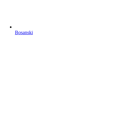
Bosanski