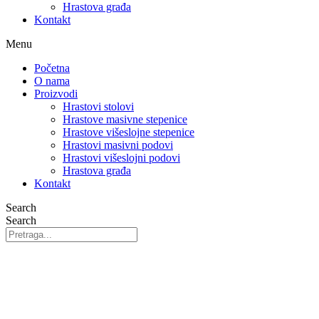
Hrastova građa
Kontakt
Menu
Početna
O nama
Proizvodi
Hrastovi stolovi
Hrastove masivne stepenice
Hrastove višeslojne stepenice
Hrastovi masivni podovi
Hrastovi višeslojni podovi
Hrastova građa
Kontakt
Search
Search