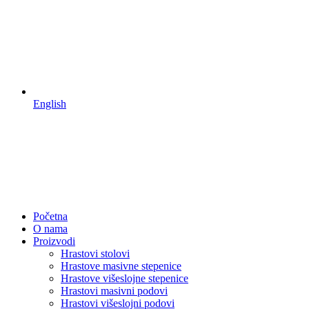
English
Početna
O nama
Proizvodi
Hrastovi stolovi
Hrastove masivne stepenice
Hrastove višeslojne stepenice
Hrastovi masivni podovi
Hrastovi višeslojni podovi